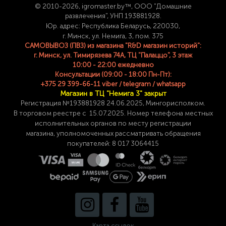
© 2
010-2026, igromaster.
by™, ООО "Домашние
развлечения", УНП 193881928.
Юр. адрес: Республика Беларусь, 220030,
г. Минск, ул. Немига, 3, пом. 375
САМОВЫВОЗ (ПВЗ) из магазина "R&D магазин историй":
г. Минск, ул. Тимирязева 74A, ТЦ "Палаццо", 3 этаж
10:00 - 22:00 ежедневно
Консультации (09:00 - 18:00 Пн-Пт):
+375 29 399-66-11 viber / telegram / whatsapp
Магазин в ТЦ "Немига 3" закрыт
Регистрация №193881928 24
.06.2025, Мингорисполком.
В торговом реестре с 15.07.2025. Номер телефона
местных
исполнительных органов по месту
регистрации
магазина,
уполномоченных рассматривать обращения
покупателей: 8 017 3064415
Карта ссылок