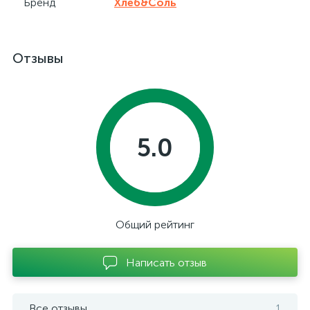
Бренд
Хлеб&Соль
Отзывы
5.0
Общий рейтинг
Написать отзыв
Все отзывы
1