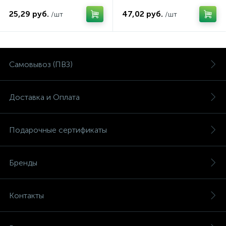
рекомендациями
специалиста
25,29 руб.
47,02 руб.
/шт
/шт
Самовывоз (ПВЗ)
Доставка и Оплата
Подарочные сертификаты
Бренды
Контакты