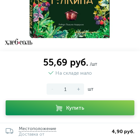
55,69 руб.
/шт
На складе мало
-
+
шт
Купить
Местоположение
4,90 руб.
Доставка от