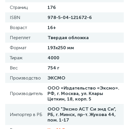
Страниц
176
ISBN
978-5-04-121672-6
Возраст
16+
Переплет
Твердая обложка
Формат
193x250 мм
Тираж
4000
Вес
754 г
Производство
ЭКСМО
ООО «Издательство «Эксмо».
Производитель
РФ, г. Москва, ул. Клары
Цеткин, 18, корп. 5
ООО "Эксмо АСТ Си энд Си",
Импортер в РБ
РБ, г. Минск, пр-т. Жукова 44,
пом. 1-17