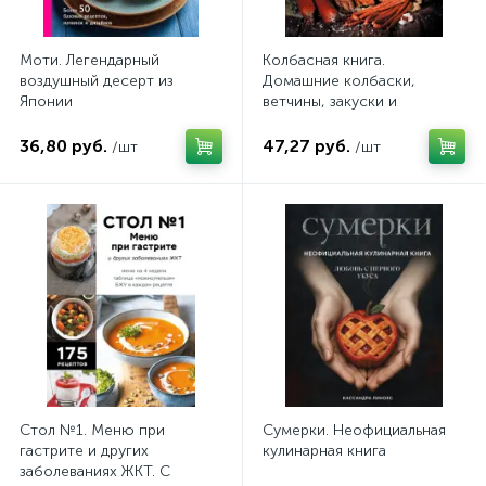
Моти. Легендарный
Колбасная книга.
воздушный десерт из
Домашние колбаски,
Японии
ветчины, закуски и
копчености
36,80 руб.
47,27 руб.
/шт
/шт
Стол №1. Меню при
Сумерки. Неофициальная
гастрите и других
кулинарная книга
заболеваниях ЖКТ. С