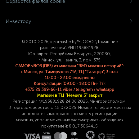
Обработка файлов cookie
Инвестору
© 2
010-2026, igromaster.
by™, ООО "Домашние
развлечения", УНП 193881928.
Юр. адрес: Республика Беларусь, 220030,
г. Минск, ул. Немига, 3, пом. 375
САМОВЫВОЗ (ПВЗ) из магазина "R&D магазин историй":
г. Минск, ул. Тимирязева 74A, ТЦ "Палаццо", 3 этаж
10:00 - 22:00 ежедневно
Консультации (09:00 - 18:00 Пн-Пт):
+375 29 399-66-11 viber / telegram / whatsapp
Магазин в ТЦ "Немига 3" закрыт
Регистрация №193881928 24
.06.2025, Мингорисполком.
В торговом реестре с 15.07.2025. Номер телефона
местных
исполнительных органов по месту
регистрации
магазина,
уполномоченных рассматривать обращения
покупателей: 8 017 3064415