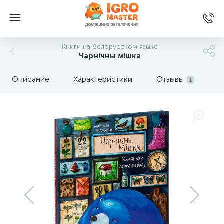
Книги на белорусском языке
Чарнiчны мiшка
Описание
Характеристики
Отзывы
1