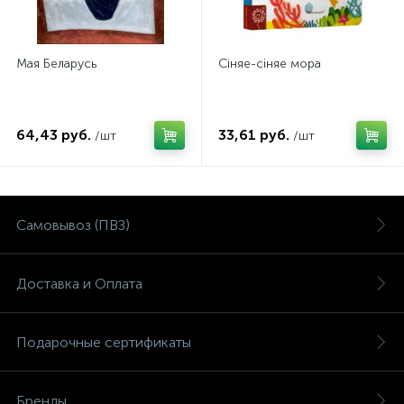
Мая Беларусь
Сiняе-сiняе мора
64,43 руб.
33,61 руб.
/шт
/шт
Самовывоз (ПВЗ)
Доставка и Оплата
Подарочные сертификаты
Бренды