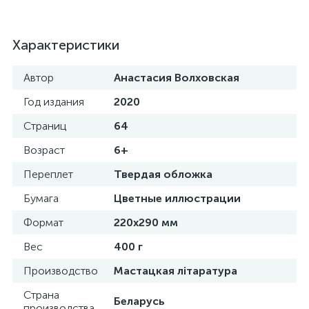
Характеристики
Автор
Анастасия Волховская
Год издания
2020
Страниц
64
Возраст
6+
Переплет
Твердая обложка
Бумага
Цветные иллюстрации
Формат
220х290 мм
Вес
400 г
Производство
Мастацкая лiтаратура
Страна
Беларусь
производства