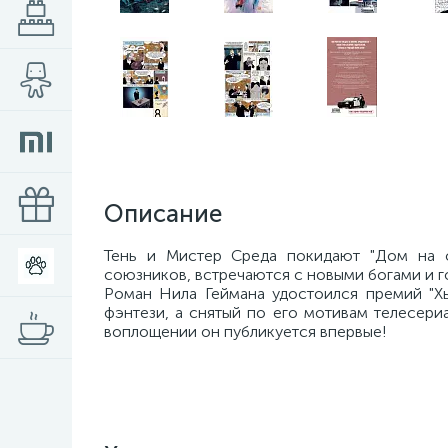
Описание
Тень и Мистер Среда покидают "Дом на с
союзников, встречаются с новыми богами и го
Роман Нила Геймана удостоился премий "Хь
фэнтези, а снятый по его мотивам телесери
воплощении он публикуется впервые!