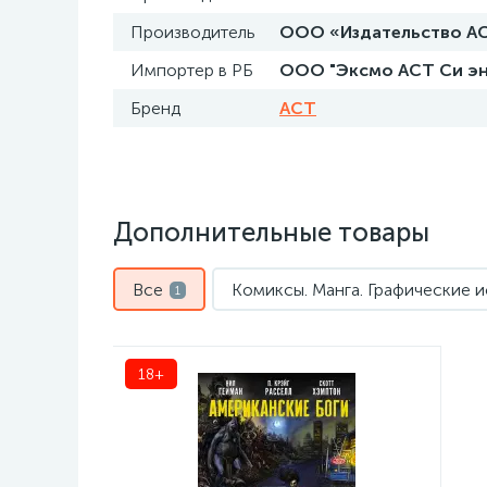
Производитель
ООО «Издательство АСТ»
Импортер в РБ
ООО "Эксмо АСТ Си энд 
Бренд
АСТ
Дополнительные товары
Все
Комиксы. Манга. Графические 
1
18+