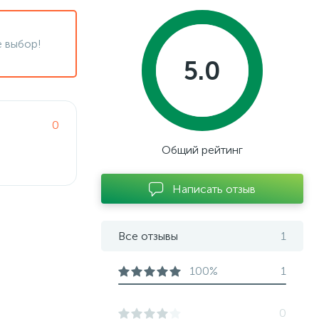
 выбор!
5.0
0
Общий рейтинг
Написать отзыв
Все отзывы
1
100%
1
0