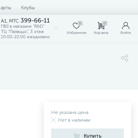
карты
Клубы
399-66-11
A1, MTC
0
0
ПВЗ в магазине "R&D"
ТЦ "Палаццо", 3 этаж
Избранное
Корзина
Войти
10:00-22:00 ежедневно
Не указана цена
Нет в наличии
Купить