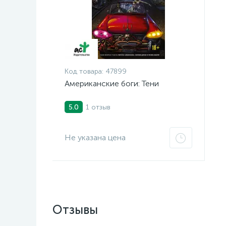
Код товара:
47899
Американские боги: Тени
1 отзыв
5.0
Не указана цена
Отзывы