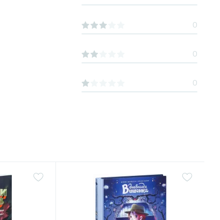
0
0
0