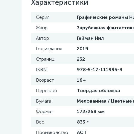
Характеристики
Серия
Графические романы Н
Жанр
Зарубежная фантастик
Автор
Гейман Нил
Год издания
2019
Страниц
232
ISBN
978-5-17-111995-9
Возраст
18+
Переплет
Твёрдая обложка
Бумага
Мелованная / Цветные
Формат
172х268 мм
Вес
833 г
Производство
АСТ