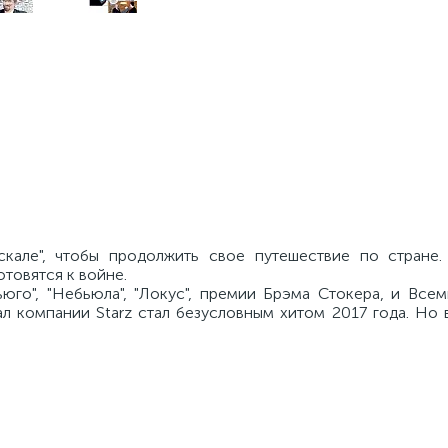
кале", чтобы продолжить свое путешествие по стране
товятся к войне.
юго", "Небьюла", "Локус", премии Брэма Стокера, и Все
ал компании Starz стал безусловным хитом 2017 года. Но