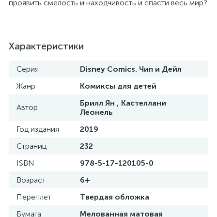
проявить смелость и находчивость и спасти весь мир?
Характеристики
Серия
Disney Comics. Чип и Дейл
Жанр
Комиксы для детей
Брилл Ян , Кастеллани
Автор
Леонель
Год издания
2019
Страниц
232
ISBN
978-5-17-120105-0
Возраст
6+
Переплет
Твердая обложка
Бумага
Мелованная матовая