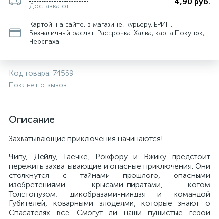
4,90 руб.
Доставка от
Картой: на сайте, в магазине, курьеру. ЕРИП.
Безналичный расчет. Рассрочка: Халва, карта Покупок,
Черепаха
Код товара:
74569
Пока нет отзывов
Описание
Захватывающие приключения начинаются!
Чипу, Дейлу, Гаечке, Рокфору и Вжику предстоит
пережить захватывающие и опасные приключения. Они
столкнутся с тайнами прошлого, опасными
изобретениями, крысами-пиратами, котом
Толстопузом, дикобразами-ниндзя и командой
Губителей, коварными злодеями, которые знают о
Спасателях всё. Смогут ли наши пушистые герои