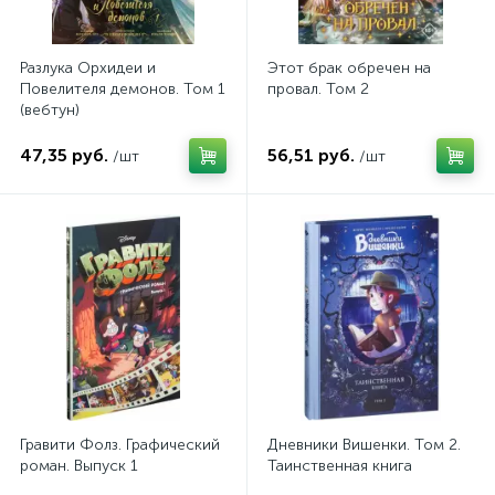
Разлука Орхидеи и
Этот брак обречен на
Повелителя демонов. Том 1
провал. Том 2
(вебтун)
47,35 руб.
56,51 руб.
/шт
/шт
Гравити Фолз. Графический
Дневники Вишенки. Том 2.
роман. Выпуск 1
Таинственная книга