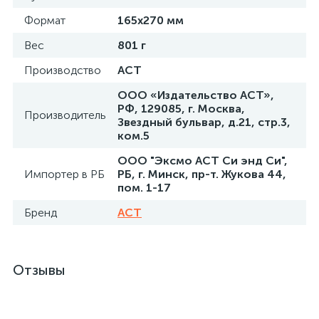
Формат
165x270 мм
Вес
801 г
Производство
АСТ
ООО «Издательство АСТ»,
РФ, 129085, г. Москва,
Производитель
Звездный бульвар, д.21, стр.3,
ком.5
ООО "Эксмо АСТ Си энд Си",
Импортер в РБ
РБ, г. Минск, пр-т. Жукова 44,
пом. 1-17
Бренд
АСТ
Отзывы