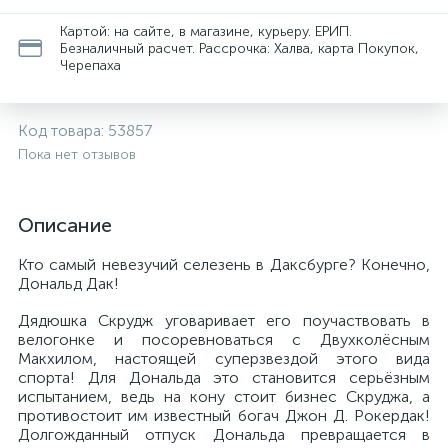
Картой: на сайте, в магазине, курьеру. ЕРИП.
Безналичный расчет. Рассрочка: Халва, карта Покупок,
Черепаха
Код товара:
53857
Пока нет отзывов
Описание
Кто самый невезучий селезень в Даксбурге? Конечно,
Дональд Дак!
Дядюшка Скрудж уговаривает его поучаствовать в
велогонке и посоревноваться с Двухколёсным
Макхилом, настоящей суперзвездой этого вида
спорта! Для Дональда это становится серьёзным
испытанием, ведь на кону стоит бизнес Скруджа, а
противостоит им известный богач Джон Д. Рокердак!
Долгожданный отпуск Дональда превращается в