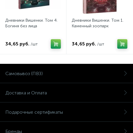
Дневники Вишенки. Том 4.
Дневники Вишенки. Том 1.
Богиня без лица
Каменный зоопарк
34,65 руб.
34,65 руб.
/шт
/шт
Самовывоз (ПВЗ)
Доставка и Оплата
Подарочные сертификаты
Бренды