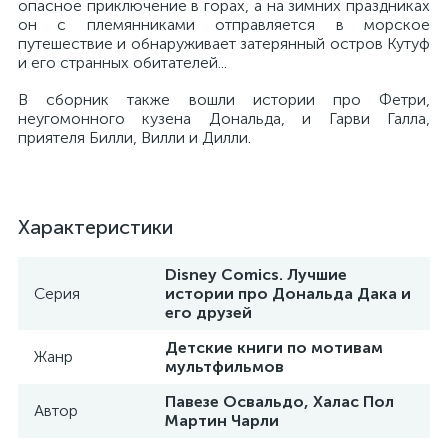
опасное приключение в горах, а на зимних праздниках
он с племянниками отправляется в морское
путешествие и обнаруживает затерянный остров Кутуф
и его странных обитателей...
В сборник также вошли истории про Фетри,
неугомонного кузена Дональда, и Гарви Галла,
приятеля Билли, Вилли и Дилли.
Характеристики
Disney Comics. Лучшие
Серия
истории про Дональда Дака и
его друзей
Детские книги по мотивам
Жанр
мультфильмов
Павезе Освальдо, Халас Пол
Автор
Мартин Чарли