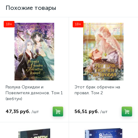
Похожие товары
18+
18+
Разлука Орхидеи и
Этот брак обречен на
Повелителя демонов. Том 1
провал. Том 2
(вебтун)
47,35 руб.
56,51 руб.
/шт
/шт