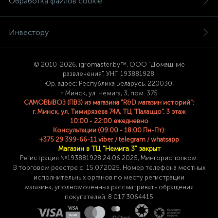
Обработка файлов cookie
Инвестору
© 2
010-2026, igromaster.
by™, ООО "Домашние
развлечения", УНП 193881928.
Юр. адрес: Республика Беларусь, 220030,
г. Минск, ул. Немига, 3, пом. 375
САМОВЫВОЗ (ПВЗ) из магазина "R&D магазин историй":
г. Минск, ул. Тимирязева 74A, ТЦ "Палаццо", 3 этаж
10:00 - 22:00 ежедневно
Консультации (09:00 - 18:00 Пн-Пт):
+375 29 399-66-11 viber / telegram / whatsapp
Магазин в ТЦ "Немига 3" закрыт
Регистрация №193881928 24
.06.2025, Мингорисполком.
В торговом реестре с 15.07.2025. Номер телефона
местных
исполнительных органов по месту
регистрации
магазина,
уполномоченных рассматривать обращения
покупателей: 8 017 3064415