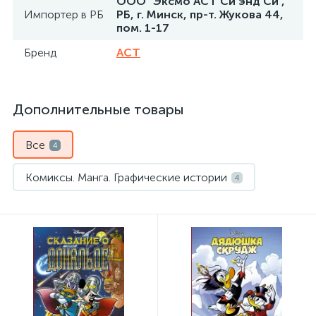
ООО "Эксмо АСТ Си энд Си",
Импортер в РБ
РБ, г. Минск, пр-т. Жукова 44,
пом. 1-17
Бренд
АСТ
Дополнительные товары
Все
4
Комиксы. Манга. Графические истории
4