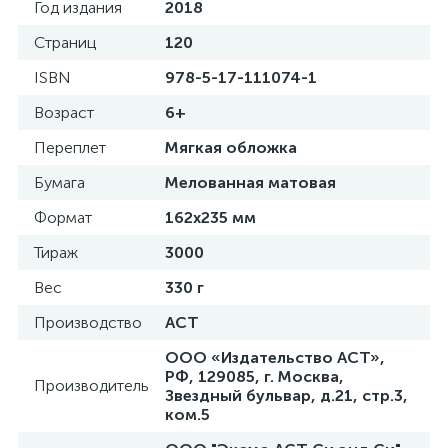
Год издания
2018
Страниц
120
ISBN
978-5-17-111074-1
Возраст
6+
Переплет
Мягкая обложка
Бумага
Мелованная матовая
Формат
162x235 мм
Тираж
3000
Вес
330 г
Производство
АСТ
ООО «Издательство АСТ»,
РФ, 129085, г. Москва,
Производитель
Звездный бульвар, д.21, стр.3,
ком.5