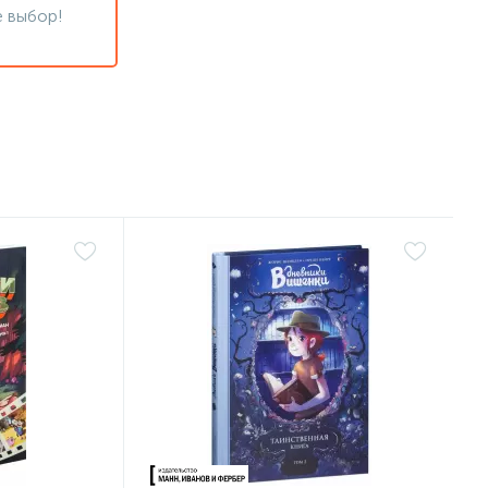
 выбор!