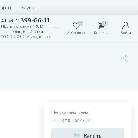
карты
Клубы
399-66-11
A1, MTC
0
0
ПВЗ в магазине "R&D"
ТЦ "Палаццо", 3 этаж
Избранное
Корзина
Войти
10:00-22:00 ежедневно
Не указана цена
Нет в наличии
Купить