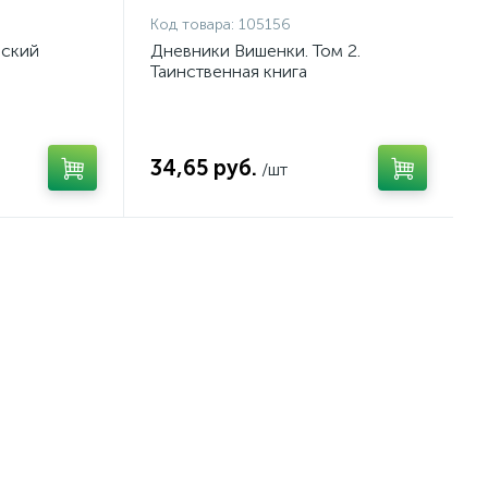
Код товара:
105156
еский
Дневники Вишенки. Том 2.
Таинственная книга
34,65 руб.
/шт