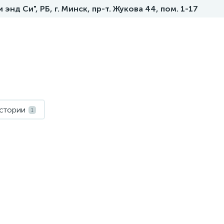
нд Си", РБ, г. Минск, пр-т. Жукова 44, пом. 1-17
истории
1