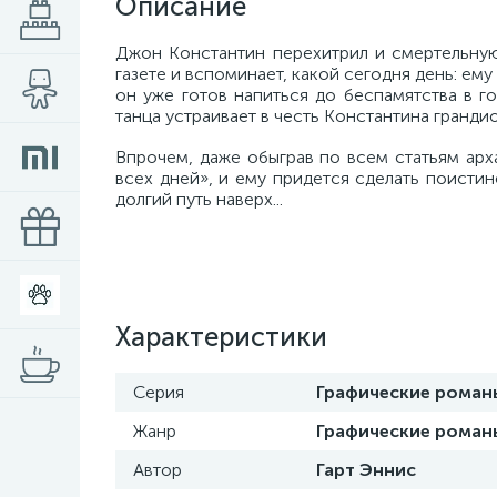
Описание
Джон Константин перехитрил и смертельную
газете и вспоминает, какой сегодня день: ем
он уже готов напиться до беспамятства в г
танца устраивает в честь Константина грандио
Впрочем, даже обыграв по всем статьям арх
всех дней», и ему придется сделать поисти
долгий путь наверх...
Характеристики
Серия
Графические роман
Жанр
Графические роман
Автор
Гарт Эннис