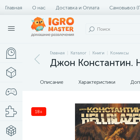
Главная
О нас
Доставка и Оплата
Самовывоз (
Главная
Каталог
Книги
Комиксы
Джон Константин. He
Описание
Характеристики
Доп
18+