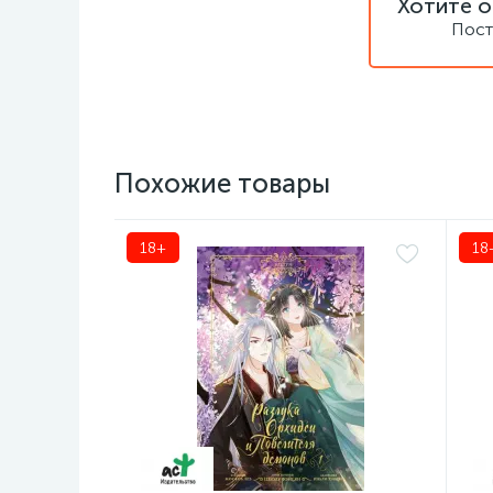
Хотите о
Пост
Похожие товары
18+
18