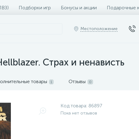
ПВЗ)
Подборки игр
Бонусы и акции
Подарочные 
Местоположение
llblazer. Страх и ненависть
олнительные товары
Отзывы
1
0
Код товара:
86897
Пока нет отзывов