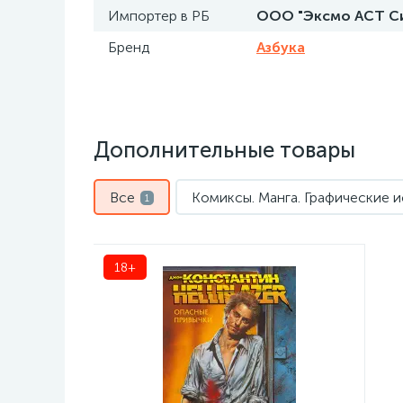
Импортер в РБ
ООО "Эксмо АСТ Си э
Бренд
Азбука
Дополнительные товары
Все
Комиксы. Манга. Графические 
1
18+