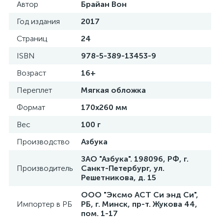
Автор
Брайан Вон
Год издания
2017
Страниц
24
ISBN
978-5-389-13453-9
Возраст
16+
Переплет
Мягкая обложка
Формат
170х260 мм
Вес
100 г
Производство
Азбука
ЗАО "Азбука". 198096, РФ, г.
Производитель
Санкт-Петербург, ул.
Решетникова, д. 15
ООО "Эксмо АСТ Си энд Си",
Импортер в РБ
РБ, г. Минск, пр-т. Жукова 44,
пом. 1-17