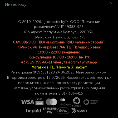
Инвестору
© 2
010-2026, igromaster.
by™, ООО "Домашние
развлечения", УНП 193881928.
Юр. адрес: Республика Беларусь, 220030,
г. Минск, ул. Немига, 3, пом. 375
САМОВЫВОЗ (ПВЗ) из магазина "R&D магазин историй":
г. Минск, ул. Тимирязева 74A, ТЦ "Палаццо", 3 этаж
10:00 - 22:00 ежедневно
Консультации (09:00 - 18:00 Пн-Пт):
+375 29 399-66-11 viber / telegram / whatsapp
Магазин в ТЦ "Немига 3" закрыт
Регистрация №193881928 24
.06.2025, Мингорисполком.
В торговом реестре с 15.07.2025. Номер телефона
местных
исполнительных органов по месту
регистрации
магазина,
уполномоченных рассматривать обращения
покупателей: 8 017 3064415