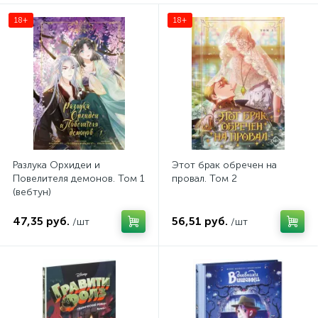
18+
18+
Разлука Орхидеи и
Этот брак обречен на
Повелителя демонов. Том 1
провал. Том 2
(вебтун)
47,35 руб.
56,51 руб.
/шт
/шт