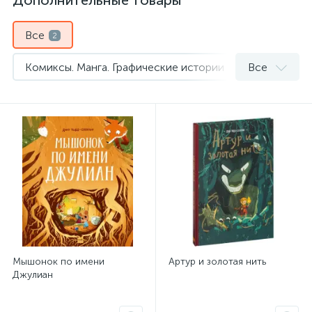
Дополнительные товары
Все
2
Комиксы. Манга. Графические истории
Все
1
Сказки зарубежных писателей
1
Мышонок по имени
Артур и золотая нить
Джулиан