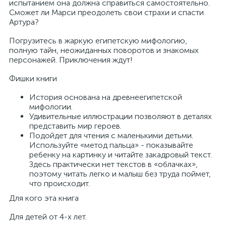
испытанием она должна справиться самостоятельно.
Сможет ли Марси преодолеть свои страхи и спасти
Артура?
Погрузитесь в жаркую египетскую мифологию,
полную тайн, неожиданных поворотов и знакомых
персонажей. Приключения ждут!
Фишки книги
История основана на древнеегипетской
мифологии.
Удивительные иллюстрации позволяют в деталях
представить мир героев.
Подойдет для чтения с маленькими детьми.
Используйте «метод пальца» - показывайте
ребенку на картинку и читайте закадровый текст.
Здесь практически нет текстов в «облачках»,
поэтому читать легко и малыш без труда поймет,
что происходит.
Для кого эта книга
Для детей от 4-х лет.