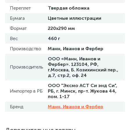
Переплет
Твердая обложка
Бумага
Цветные иллюстрации
Формат
220х290 мм
Вес
460 г
Производство
Манн, Иванов и Фербер
ООО «Манн, Иванов и
Фербер». 123104, РФ,
Производитель
г.Москва, Б. Козихинский пер.,
д.7, стр.2, оф. 24
ООО "Эксмо АСТ Си энд Си",
Импортер в РБ
РБ, г. Минск, пр-т. Жукова 44,
пом. 1-17
Бренд
Манн, Иванов и Фербер