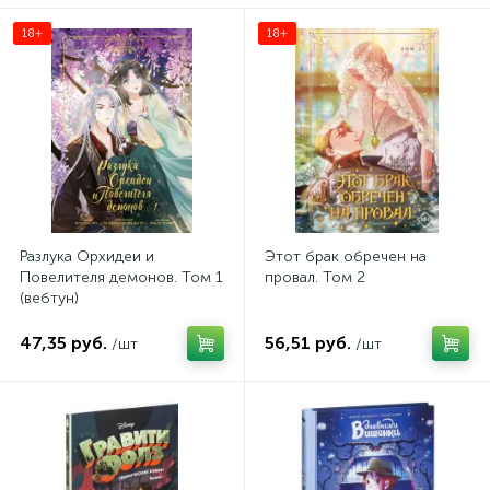
18+
18+
Разлука Орхидеи и
Этот брак обречен на
Повелителя демонов. Том 1
провал. Том 2
(вебтун)
47,35 руб.
56,51 руб.
/шт
/шт