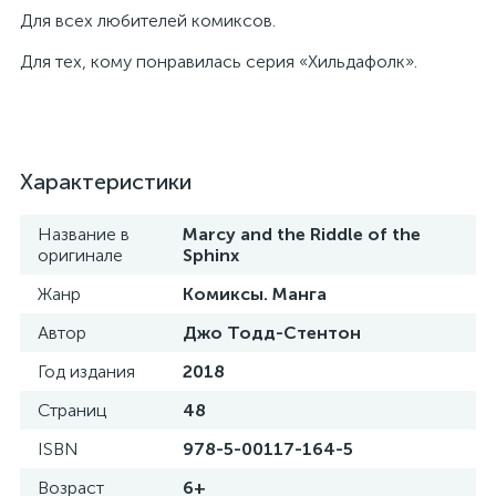
Для всех любителей комиксов.
Для тех, кому понравилась серия «Хильдафолк».
Характеристики
Название в
Marcy and the Riddle of the
оригинале
Sphinx
Жанр
Комиксы. Манга
Автор
Джо Тодд-Стентон
Год издания
2018
Страниц
48
ISBN
978-5-00117-164-5
Возраст
6+