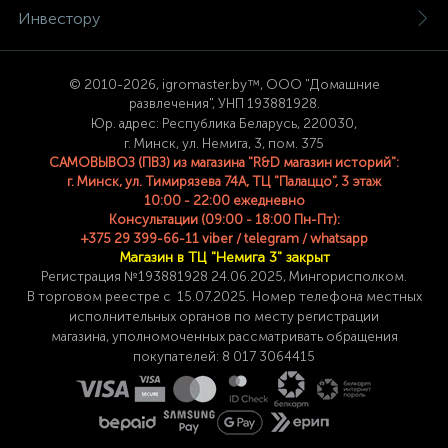
Инвестору
© 2
010-2026, igromaster.
by™, ООО "Домашние
развлечения", УНП 193881928.
Юр. адрес: Республика Беларусь, 220030,
г. Минск, ул. Немига, 3, пом. 375
САМОВЫВОЗ (ПВЗ) из магазина "R&D магазин историй":
г. Минск, ул. Тимирязева 74A, ТЦ "Палаццо", 3 этаж
10:00 - 22:00 ежедневно
Консультации (09:00 - 18:00 Пн-Пт):
+375 29 399-66-11 viber / telegram / whatsapp
Магазин в ТЦ "Немига 3" закрыт
Регистрация №193881928 24
.06.2025, Мингорисполком.
В торговом реестре с 15.07.2025. Номер телефона
местных
исполнительных органов по месту
регистрации
магазина,
уполномоченных рассматривать обращения
покупателей: 8 017 3064415