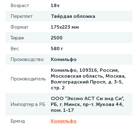
Возраст
18+
Переплет
Твёрдая обложка
Формат
175x223 мм
Тираж
2500
Вес
580 г
Производство
Комильфо
Комильфо, 109316, Россия,
Московская область, Москва,
Производитель
Волгоградский Просп, д. 3-5,
стр. 2
ООО "Эксмо АСТ Си энд Си",
Импортер в РБ
РБ, г. Минск, пр-т. Жукова 44,
пом. 1-17
Бренд
Комильфо