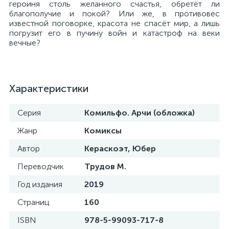
героиня столь желанного счастья, обретёт ли
благополучие и покой? Или же, в противовес
известной поговорке, красота не спасёт мир, а лишь
погрузит его в пучину войн и катастроф на веки
вечные?
Характеристики
Серия
Комильфо. Арчи (обложка)
Жанр
Комиксы
Автор
Кераскоэт, Юбер
Переводчик
Трудов М.
Год издания
2019
Страниц
160
ISBN
978-5-99093-717-8