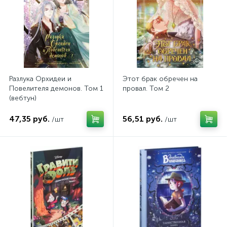
Разлука Орхидеи и
Этот брак обречен на
Повелителя демонов. Том 1
провал. Том 2
(вебтун)
47,35 руб.
56,51 руб.
/шт
/шт