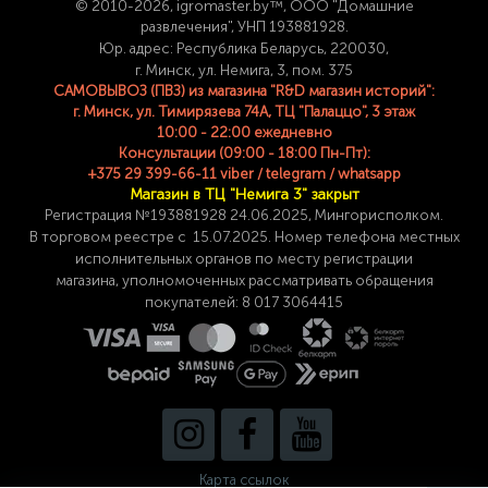
© 2
010-2026, igromaster.
by™, ООО "Домашние
развлечения", УНП 193881928.
Юр. адрес: Республика Беларусь, 220030,
г. Минск, ул. Немига, 3, пом. 375
САМОВЫВОЗ (ПВЗ) из магазина "R&D магазин историй":
г. Минск, ул. Тимирязева 74A, ТЦ "Палаццо", 3 этаж
10:00 - 22:00 ежедневно
Консультации (09:00 - 18:00 Пн-Пт):
+375 29 399-66-11 viber / telegram / whatsapp
Магазин в ТЦ "Немига 3" закрыт
Регистрация №193881928 24
.06.2025, Мингорисполком.
В торговом реестре с 15.07.2025. Номер телефона
местных
исполнительных органов по месту
регистрации
магазина,
уполномоченных рассматривать обращения
покупателей: 8 017 3064415
Карта ссылок