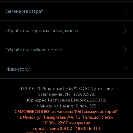
Замена и возврат
Обработка персональных данных
Обработка файлов cookie
Инвестору
© 2
010-2026, igromaster.
by™, ООО "Домашние
развлечения", УНП 193881928.
Юр. адрес: Республика Беларусь, 220030,
г. Минск, ул. Немига, 3, пом. 375
САМОВЫВОЗ (ПВЗ) из магазина "R&D магазин историй":
г. Минск, ул. Тимирязева 74A, ТЦ "Палаццо", 3 этаж
10:00 - 22:00 ежедневно
Консультации (09:00 - 18:00 Пн-Пт):