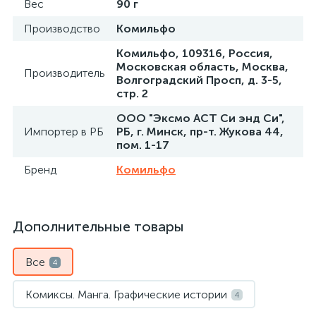
Вес
90 г
Производство
Комильфо
Комильфо, 109316, Россия,
Московская область, Москва,
Производитель
Волгоградский Просп, д. 3-5,
стр. 2
ООО "Эксмо АСТ Си энд Си",
Импортер в РБ
РБ, г. Минск, пр-т. Жукова 44,
пом. 1-17
Бренд
Комильфо
Дополнительные товары
Все
4
Комиксы. Манга. Графические истории
4