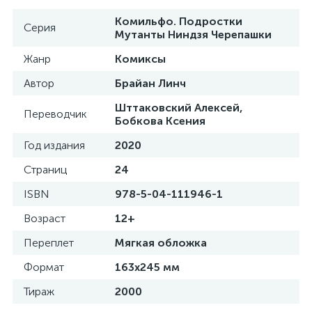
Комильфо. Подростки
Серия
Мутанты Ниндзя Черепашки
Жанр
Комиксы
Автор
Брайан Линч
Шттаковский Алексей,
Переводчик
Бобкова Ксения
Год издания
2020
Страниц
24
ISBN
978-5-04-111946-1
Возраст
12+
Переплет
Мягкая обложка
Формат
163x245 мм
Тираж
2000