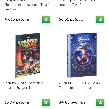
Разлука Орхидеи и
Этот брак обречен на
Повелителя демонов. Том 1
провал. Том 2
(вебтун)
47,35 руб.
56,51 руб.
/шт
/шт
Гравити Фолз. Графический
Дневники Вишенки. Том 2.
роман. Выпуск 1
Таинственная книга
33,77 руб.
34,65 руб.
/шт
/шт