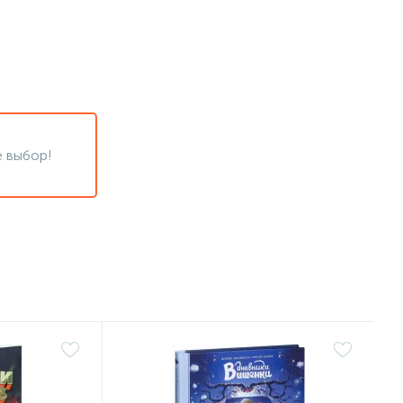
 выбор!