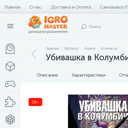
Главная
О нас
Доставка и Оплата
Самовывоз (
Главная
Каталог
Книги
Комиксы
Убивашка в Колумб
Описание
Характеристики
Отз
18+