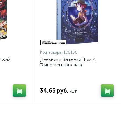
Код товара:
105156
еский
Дневники Вишенки. Том 2.
Таинственная книга
34,65 руб.
/шт