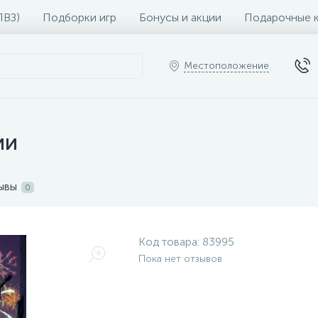
ПВЗ)
Подборки игр
Бонусы и акции
Подарочные 
Местоположение
ии
ывы
0
Код товара:
83995
Пока нет отзывов