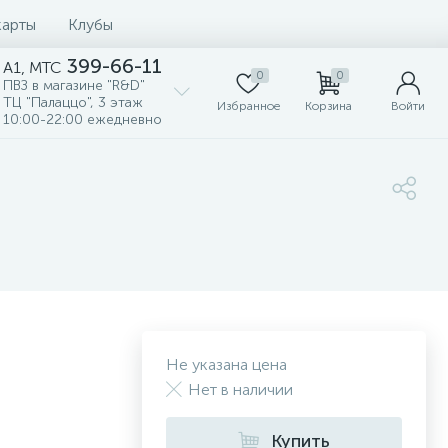
карты
Клубы
399-66-11
A1, MTC
0
0
ПВЗ в магазине "R&D"
ТЦ "Палаццо", 3 этаж
Избранное
Корзина
Войти
10:00-22:00 ежедневно
Не указана цена
Нет в наличии
Купить