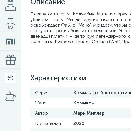
Описание
Первая остановка: Колумбия. Мать, которая 
убийцей, но у Минди другие планы на са
освобождает Фабио "Мано" Мендозу, чтобы с 
выступить против бывших подельников. Это
двенадцатилетки – дело рук легендарного с
художника Рикардо Лопеса Ортиса (Wolf, "Граж
Характеристики
Серия
Комильфо. Альтернати
Жанр
Комиксы
Автор
Марк Миллар
Год издания
2020