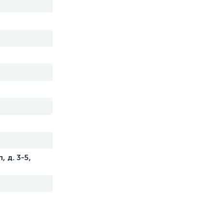
 д. 3-5,