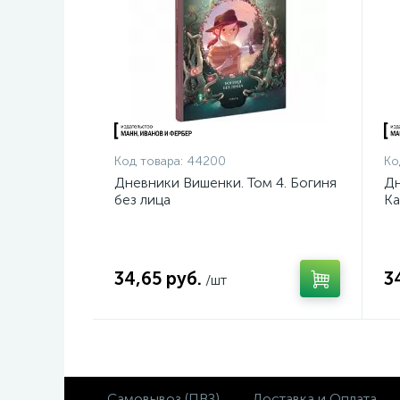
Код товара:
44200
Ко
Дневники Вишенки. Том 4. Богиня
Дн
без лица
Ка
34,65 руб.
3
/шт
Самовывоз (ПВЗ)
Доставка и Оплата