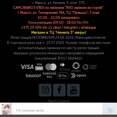
г. Минск, ул. Немига, 3, пом. 375
САМОВЫВОЗ (ПВЗ) из магазина "R&D магазин историй":
г. Минск, ул. Тимирязева 74A, ТЦ "Палаццо", 3 этаж
10:00 - 22:00 ежедневно
Консультации (09:00 - 18:00 Пн-Пт):
+375 29 399-66-11 viber / telegram / whatsapp
Магазин в ТЦ "Немига 3" закрыт
Регистрация №193881928 24
.06.2025, Мингорисполком.
В торговом реестре с 15.07.2025. Номер телефона
местных
исполнительных органов по месту
регистрации
магазина,
уполномоченных рассматривать обращения
покупателей: 8 017 3064415
Карта ссылок
Не указана цена