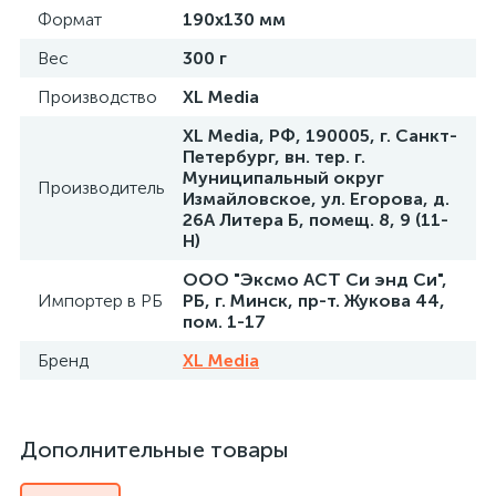
Формат
190x130 мм
Вес
300 г
Производство
XL Media
XL Media, РФ, 190005, г. Санкт-
Петербург, вн. тер. г.
Муниципальный округ
Производитель
Измайловское, ул. Егорова, д.
26А Литера Б, помещ. 8, 9 (11-
Н)
ООО "Эксмо АСТ Си энд Си",
Импортер в РБ
РБ, г. Минск, пр-т. Жукова 44,
пом. 1-17
Бренд
XL Media
Дополнительные товары