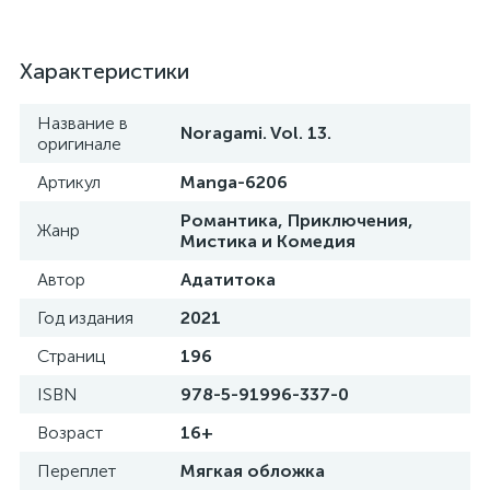
Характеристики
Название в
Noragami. Vol. 13.
оригинале
Артикул
Manga-6206
Романтика, Приключения,
Жанр
Мистика и Комедия
Автор
Адатитока
Год издания
2021
Страниц
196
ISBN
978-5-91996-337-0
Возраст
16+
Переплет
Мягкая обложка