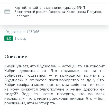
Картой: на сайте, в магазине, курьеру. ЕРИП.
Безналичный расчет. Рассрочка: Халва, карта Покупок,
Черепаха
Код товара:
145066
1 отзыв
5.0
Описание
Хиёри узнает, что Фудзисаки — «отец» Ято. Он говорит
Хиёри держаться от Ято подальше, но та не
собирается сдаваться — и приходится вступить с
Фудзисаки в открытое противоборство за душу Ято.
Хиёри храбра и может постоять за себя, но что, если
на кону окажутся благополучие и жизни дорогих ей
людей? Ведь так легко поверить, что во всех
несчастьях, что с ними происходят, виноват Ято — бог,
рожденный, чтобы отбирать...