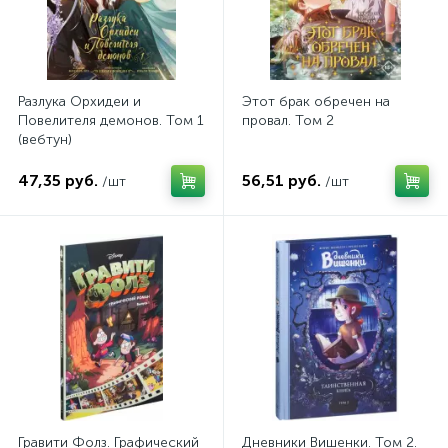
Разлука Орхидеи и
Этот брак обречен на
Повелителя демонов. Том 1
провал. Том 2
(вебтун)
47,35 руб.
56,51 руб.
/шт
/шт
Гравити Фолз. Графический
Дневники Вишенки. Том 2.