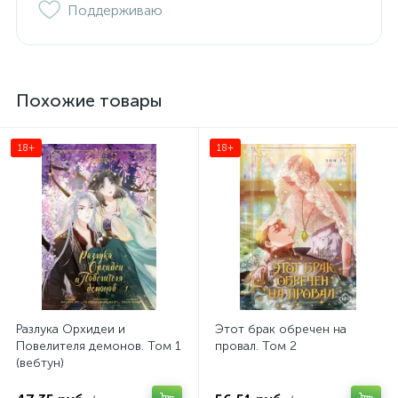
Поддерживаю
Похожие товары
18+
18+
Разлука Орхидеи и
Этот брак обречен на
Повелителя демонов. Том 1
провал. Том 2
(вебтун)