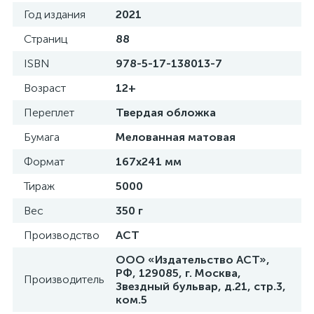
Год издания
2021
Страниц
88
ISBN
978-5-17-138013-7
Возраст
12+
Переплет
Твердая обложка
Бумага
Мелованная матовая
Формат
167х241 мм
Тираж
5000
Вес
350 г
Производство
АСТ
ООО «Издательство АСТ»,
РФ, 129085, г. Москва,
Производитель
Звездный бульвар, д.21, стр.3,
ком.5