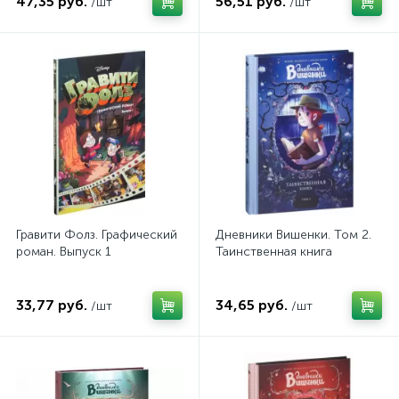
47,35 руб.
56,51 руб.
/шт
/шт
Гравити Фолз. Графический
Дневники Вишенки. Том 2.
роман. Выпуск 1
Таинственная книга
33,77 руб.
34,65 руб.
/шт
/шт