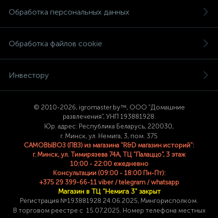
Обработка персональных данных
Обработка файлов cookie
Инвестору
© 2
010-2026, igromaster.
by™, ООО "Домашние
развлечения", УНП 193881928.
Юр. адрес: Республика Беларусь, 220030,
г. Минск, ул. Немига, 3, пом. 375
САМОВЫВОЗ (ПВЗ) из магазина "R&D магазин историй":
г. Минск, ул. Тимирязева 74A, ТЦ "Палаццо", 3 этаж
10:00 - 22:00 ежедневно
Консультации (09:00 - 18:00 Пн-Пт):
+375 29 399-66-11 viber / telegram / whatsapp
Магазин в ТЦ "Немига 3" закрыт
Регистрация №193881928 24
.06.2025, Мингорисполком.
В торговом реестре с 15.07.2025. Номер телефона
местных