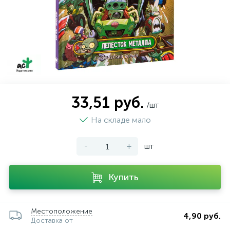
33,51 руб.
/шт
На складе мало
-
+
шт
Купить
Местоположение
4,90 руб.
Доставка от