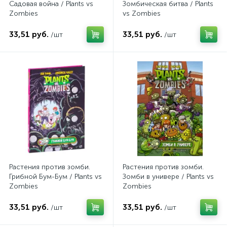
Садовая война / Plants vs
Зомбическая битва / Plants
Zombies
vs Zombies
33,51 руб.
33,51 руб.
/шт
/шт
Растения против зомби.
Растения против зомби.
Грибной Бум-Бум / Plants vs
Зомби в универе / Plants vs
Zombies
Zombies
33,51 руб.
33,51 руб.
/шт
/шт