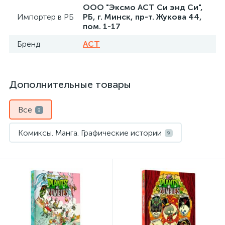
ООО "Эксмо АСТ Си энд Си",
Импортер в РБ
РБ, г. Минск, пр-т. Жукова 44,
пом. 1-17
Бренд
АСТ
Дополнительные товары
Все
9
Комиксы. Манга. Графические истории
9