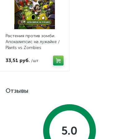
Растения против зомби.
Апокалипсис на лужайке /
Plants vs Zombies
33,51 руб.
/шт
Отзывы
5.0