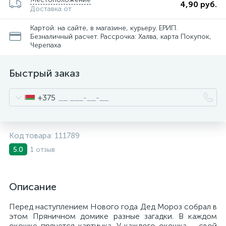
4,90 руб.
Доставка от
Картой: на сайте, в магазине, курьеру. ЕРИП.
Безналичный расчет. Рассрочка: Халва, карта Покупок,
Черепаха
Быстрый заказ
+375
Код товара:
111789
1 отзыв
5.0
Описание
Перед наступлением Нового года Дед Мороз собрал в
этом Пряничном домике разные загадки. В каждом
окошке прячется картинка. У каждого окошка – свой