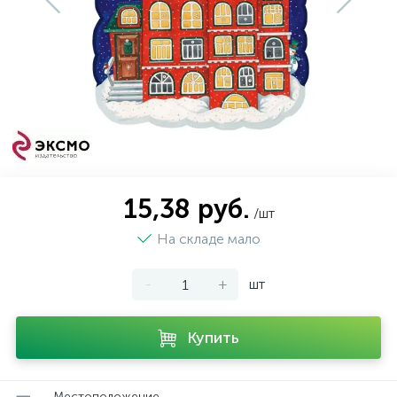
15,38 руб.
/шт
На складе мало
-
+
шт
Купить
Местоположение