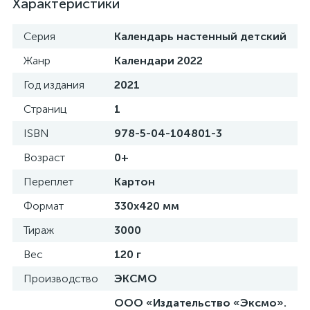
Характеристики
Серия
Календарь настенный детский
Жанр
Календари 2022
Год издания
2021
Страниц
1
ISBN
978-5-04-104801-3
Возраст
0+
Переплет
Картон
Формат
330x420 мм
Тираж
3000
Вес
120 г
Производство
ЭКСМО
ООО «Издательство «Эксмо».