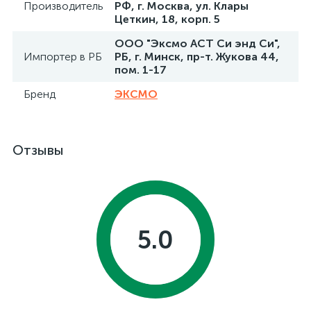
Производитель
РФ, г. Москва, ул. Клары
Цеткин, 18, корп. 5
ООО "Эксмо АСТ Си энд Си",
Импортер в РБ
РБ, г. Минск, пр-т. Жукова 44,
пом. 1-17
Бренд
ЭКСМО
Отзывы
5.0