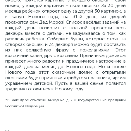
номер, у каждой картинки – свое окошко. За 30 дней
месяца ребенок откроет одну за другой 30 картинок, а
в канун Нового года, на 31-й день, из дверей
покажется сам Дед Мороз! Список весёлых заданий на
каждый день позволит с пользой провести весь
декабрь вместе с детьми, не задумываясь о том, как
развлечь ребенка. Соберите буквы, которые стоят на
створках окошек, и 31 декабря можно будет составить
из них волшебную фразу с пожеланиями! Этот
красочный календарь с красивым Пряничным домиком
принесет много радости и праздничное настроение в
каждый дом за месяц до Нового года. Но и после
Нового года этот сказочный домик с открытыми
окошками будет приятным атрибутом праздника, ярким
украшением детской. Пусть в вашей семье появится
традиция готовиться к Новому году!
*В календаре отмечены выходные дни и государственные праздники
Российской Федерации.