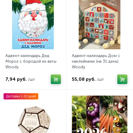
Адвент-календарь Дед
Адвент-календарь Дом с
Мороз с бородой из ваты
наклейками (на 31 день)
Woody
Woody
7,94 руб.
55,08 руб.
/шт
/шт
Доставка 1-10 дней