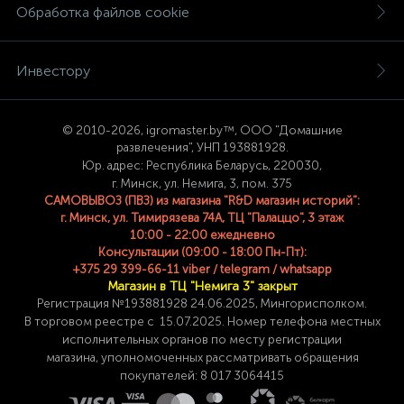
Обработка файлов cookie
Инвестору
© 2
010-2026, igromaster.
by™, ООО "Домашние
развлечения", УНП 193881928.
Юр. адрес: Республика Беларусь, 220030,
г. Минск, ул. Немига, 3, пом. 375
САМОВЫВОЗ (ПВЗ) из магазина "R&D магазин историй":
г. Минск, ул. Тимирязева 74A, ТЦ "Палаццо", 3 этаж
10:00 - 22:00 ежедневно
Консультации (09:00 - 18:00 Пн-Пт):
+375 29 399-66-11 viber / telegram / whatsapp
Магазин в ТЦ "Немига 3" закрыт
Регистрация №193881928 24
.06.2025, Мингорисполком.
В торговом реестре с 15.07.2025. Номер телефона
местных
исполнительных органов по месту
регистрации
магазина,
уполномоченных рассматривать обращения
покупателей: 8 017 3064415