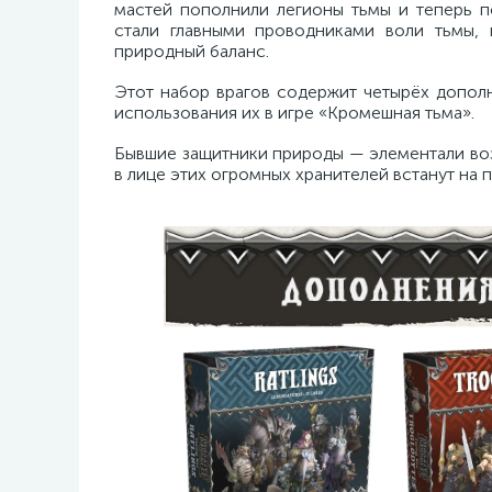
мастей пополнили легионы тьмы и теперь п
стали главными проводниками воли тьмы, 
природный баланс.
Этот набор врагов содержит четырёх допол
использования их в игре «Кромешная тьма».
Бывшие защитники природы — элементали возд
в лице этих огромных хранителей встанут на п