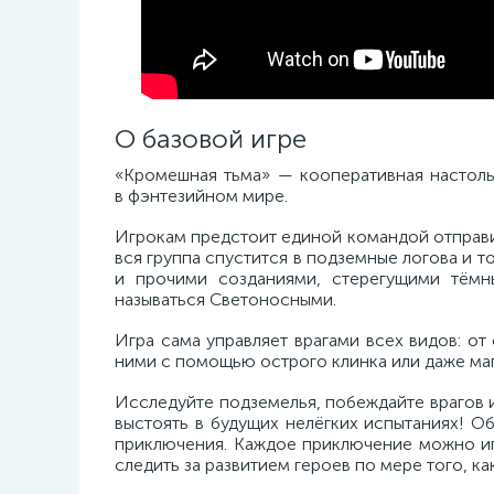
О базовой игре
«Кромешная тьма» — кооперативная настоль
в фэнтезийном мире.
Игрокам предстоит единой командой отправит
вся группа спустится в подземные логова и т
и прочими созданиями, стерегущими тёмн
называться Светоносными.
Игра сама управляет врагами всех видов: от
ними с помощью острого клинка или даже маги
Исследуйте подземелья, побеждайте врагов 
выстоять в будущих нелёгких испытаниях! 
приключения. Каждое приключение можно иг
следить за развитием героев по мере того, к