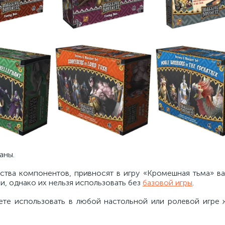
ваны.
ства компонентов, привносят в игру «Кромешная тьма» ва
и, однако их нельзя использовать без
базовой игры
.
те использовать в любой настольной или ролевой игре 