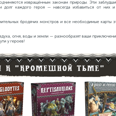
одчиняются извращённым законам природы. Эти заблудши
и долг каждого героя — навсегда избавиться от них и
нительных бродячих монстров и все необходимые карты эт
уха, огня, воды и земли — разнообразят ваши приключени
ути у героев!