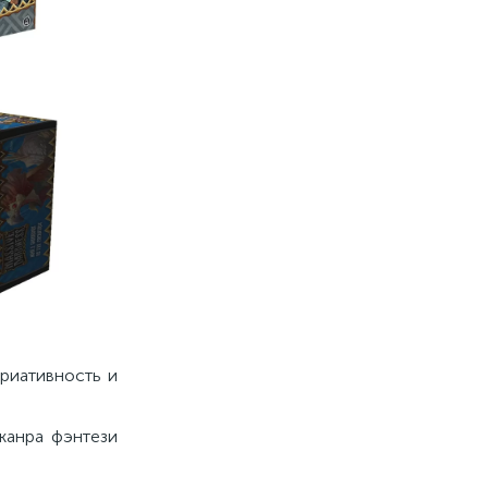
риативность и
жанра фэнтези