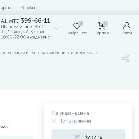
карты
Клубы
399-66-11
A1, MTC
0
0
ПВЗ в магазине "R&D"
ТЦ "Палаццо", 3 этаж
Избранное
Корзина
Войти
10:00-22:00 ежедневно
оперативная игра о приключениях в подземелье
Не указана цена
Нет в наличии
мы...
Купить