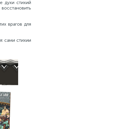
е духи стихий
 восстановить
их врагов для
я: сами стихии