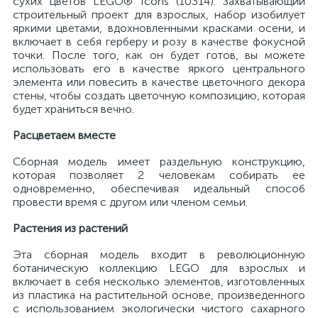
сухих цветов LEGO® Icons (10314). Захватывающий
строительный проект для взрослых, набор изобилует
яркими цветами, вдохновленными красками осени, и
включает в себя герберу и розу в качестве фокусной
точки. После того, как он будет готов, вы можете
использовать его в качестве яркого центрального
элемента или повесить в качестве цветочного декора
стены, чтобы создать цветочную композицию, которая
будет храниться вечно.
Расцветаем вместе
Сборная модель имеет раздельную конструкцию,
которая позволяет 2 человекам собирать ее
одновременно, обеспечивая идеальный способ
провести время с другом или членом семьи.
Растения из растений
Эта сборная модель входит в революционную
ботаническую коллекцию LEGO для взрослых и
включает в себя несколько элементов, изготовленных
из пластика на растительной основе, произведенного
с использованием экологически чистого сахарного