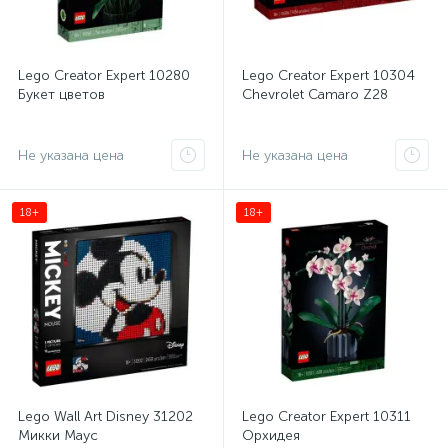
Lego Creator Expert 10280
Lego Creator Expert 10304
Букет цветов
Chevrolet Camaro Z28
Не указана цена
Не указана цена
18+
18+
Lego Wall Art Disney 31202
Lego Creator Expert 10311
Микки Маус
Орхидея