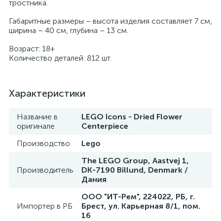
тростника.
Габаритные размеры – высота изделия составляет 7 см,
ширина – 40 см, глубина – 13 см.
Возраст: 18+
Количество деталей: 812 шт.
Характеристики
Название в
LEGO Icons - Dried Flower
оригинале
Centerpiece
Производство
Lego
The LEGO Group, Aastvej 1,
Производитель
DK-7190 Billund, Denmark /
Дания
ООО "ИТ-Рем", 224022, РБ, г.
Импортер в РБ
Брест, ул. Карьерная 8/1, пом.
16