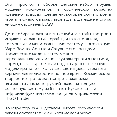
Этот простой в сборке детский набор игрушек,
моделей космонавтов и космических кораблей
идеально подходит для детей, которые хотят строить,
играть и смело отправляться туда, куда еще не ступал
ни один строитель LEGO!
Дети собирают разноцветные кубики, чтобы построить
игрушечный ракетный корабль, инопланетянина,
космонавта и мини-солнечную систему, включающую
Марс, Землю, Солнце и Сатурн с его кольцами.
Космические модели затем можно
персонализировать, используя альтернативные цвета,
формы, глаза, выражения и подставку, позволяющую
модели вращаться. Есть даже светящиеся в темноте
кирпичи для видимости в ночное время. Космическое
творчество продолжается предложениями
альтернативных конструкций, включая полную
солнечную систему из 8 планет. Руководства и
цифровые функции также доступны в приложении
LEGO Builder.
Конструктор из 450 деталей. Высота космической
ракеты составляет 12 см, хотя модели могут