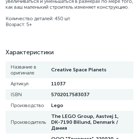
увеличиваться и уменьшаться в размерах по мере того,
как ваш маленький строитель изменяет конструкцию.
Количество деталей: 450 шт.
Возраст: 5+
Характеристики
Название в
Creative Space Planets
оригинале
Артикул
11037
ISBN
5702017583037
Производство
Lego
The LEGO Group, Aastvej 1,
Производитель
DK-7190 Billund, Denmark /
Дания
ООО "Триовист", 220020, г.