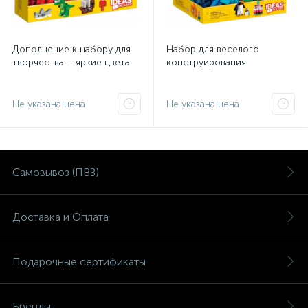
Дополнение к набору для
Набор для веселого
творчества – яркие цвета
конструирования
Не указана цена
Не указана цена
Самовывоз (ПВЗ)
Доставка и Оплата
Подарочные сертификаты
Бренды