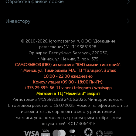
Обработка файлов cookie
Инвестору
© 2
010-2026, igromaster.
by™, ООО "Домашние
развлечения", УНП 193881928.
Юр. адрес: Республика Беларусь, 220030,
г. Минск, ул. Немига, 3, пом. 375
САМОВЫВОЗ (ПВЗ) из магазина "R&D магазин историй":
г. Минск, ул. Тимирязева 74A, ТЦ "Палаццо", 3 этаж
10:00 - 22:00 ежедневно
Консультации (09:00 - 18:00 Пн-Пт):
+375 29 399-66-11 viber / telegram / whatsapp
Магазин в ТЦ "Немига 3" закрыт
Регистрация №193881928 24
.06.2025, Мингорисполком.
В торговом реестре с 15.07.2025. Номер телефона
местных
исполнительных органов по месту
регистрации
магазина,
уполномоченных рассматривать обращения
покупателей: 8 017 3064415