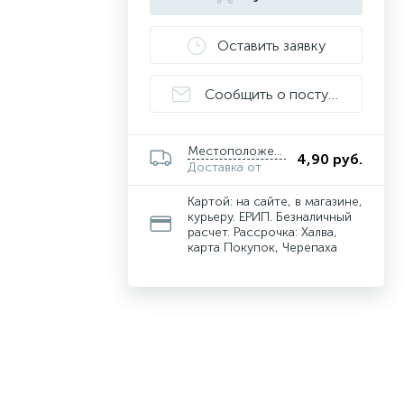
Оставить заявку
Сообщить о поступлении
Местоположение
4,90 руб.
Доставка от
Картой: на сайте, в магазине,
курьеру. ЕРИП. Безналичный
расчет. Рассрочка: Халва,
карта Покупок, Черепаха