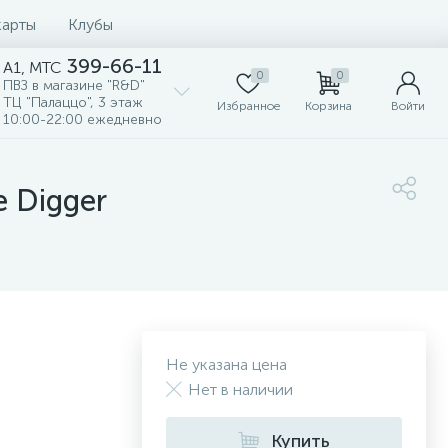
карты
Клубы
399-66-11
A1, MTC
0
0
ПВЗ в магазине "R&D"
ТЦ "Палаццо", 3 этаж
Избранное
Корзина
Войти
10:00-22:00 ежедневно
 Digger
Не указана цена
Нет в наличии
Купить