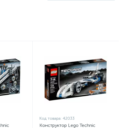
Код товара:
42033
hnic
Конструктор Lego Technic