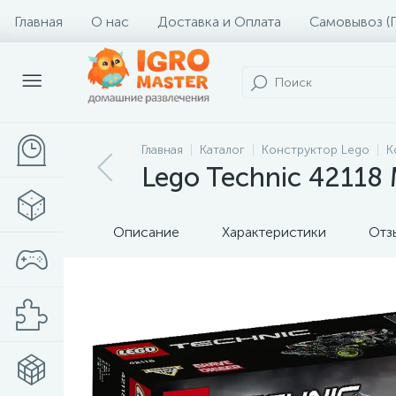
Главная
О нас
Доставка и Оплата
Самовывоз (
Главная
Каталог
Конструктор Lego
К
Lego Technic 42118
Описание
Характеристики
Отз