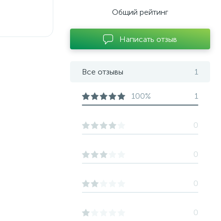
Общий рейтинг
Написать отзыв
Все отзывы
1
100%
1
0
0
0
0