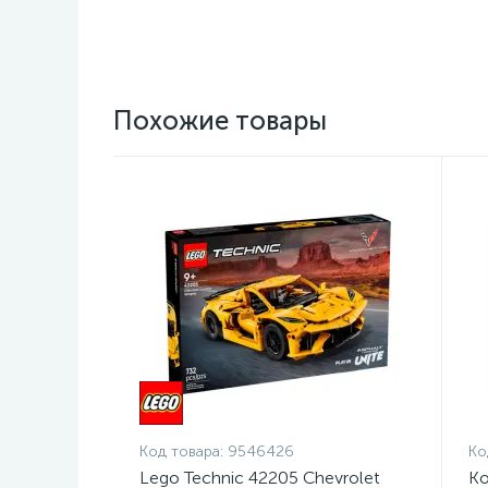
Похожие товары
Код товара:
9546426
Ко
Lego Technic 42205 Chevrolet
Ко