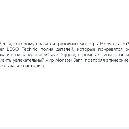
бенка, которому нравятся грузовики-монстры Monster Jam
er LEGO Technic полна деталей, которые понравятся р
а и огня на кузове «Grave Digger», огромные шины, флаг,
ивить увлекательный мир Monster Jam, повторяя эпически
аков за всю историю.