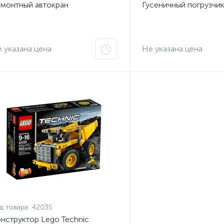
монтный автокран
Гусеничный погрузчи
 указана цена
Не указана цена
д товара:
42035
нструктор Lego Technic