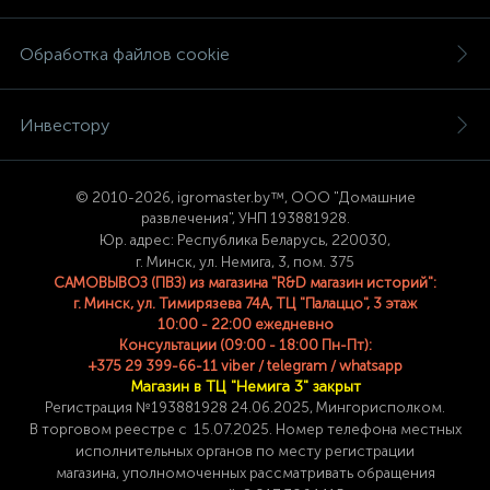
Обработка файлов cookie
Инвестору
© 2
010-2026, igromaster.
by™, ООО "Домашние
развлечения", УНП 193881928.
Юр. адрес: Республика Беларусь, 220030,
г. Минск, ул. Немига, 3, пом. 375
САМОВЫВОЗ (ПВЗ) из магазина "R&D магазин историй":
г. Минск, ул. Тимирязева 74A, ТЦ "Палаццо", 3 этаж
10:00 - 22:00 ежедневно
Консультации (09:00 - 18:00 Пн-Пт):
+375 29 399-66-11 viber / telegram / whatsapp
Магазин в ТЦ "Немига 3" закрыт
Регистрация №193881928 24
.06.2025, Мингорисполком.
В торговом реестре с 15.07.2025. Номер телефона
местных
исполнительных органов по месту
регистрации
магазина,
уполномоченных рассматривать обращения