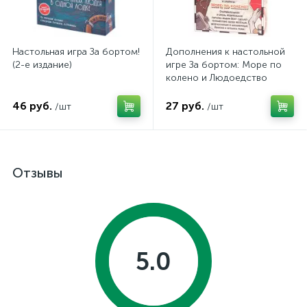
Настольная игра За бортом!
Дополнения к настольной
(2-е издание)
игре За бортом: Море по
колено и Людоедство
46 руб.
27 руб.
/шт
/шт
Отзывы
5.0