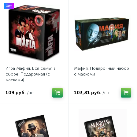
Хит
Игра Мафия. Вся семья в
Мафия. Подарочный набор
сборе. Подарочная (с
с масками
масками)
109 руб.
103,81 руб.
/шт
/шт