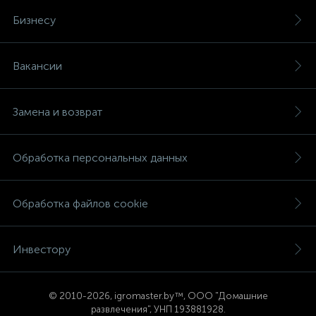
Бизнесу
Вакансии
Замена и возврат
Обработка персональных данных
Обработка файлов cookie
Инвестору
© 2
010-2026, igromaster.
by™, ООО "Домашние
развлечения", УНП 193881928.