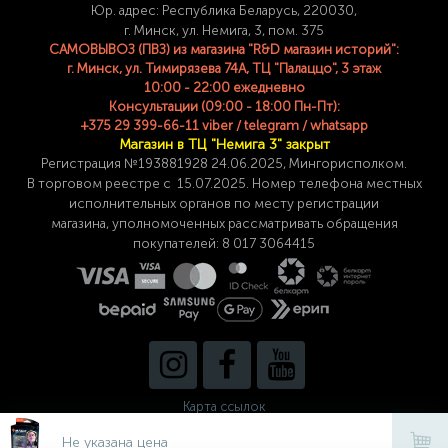
Юр. адрес: Республика Беларусь, 220030,
г. Минск, ул. Немига, 3, пом. 375
САМОВЫВОЗ (ПВЗ) из магазина "R&D магазин историй":
г. Минск, ул. Тимирязева 74A, ТЦ "Палаццо", 3 этаж
10:00 - 22:00 ежедневно
Консультации (09:00 - 18:00 Пн-Пт):
+375 29 399-66-11 viber / telegram / whatsapp
Магазин в ТЦ "Немига 3" закрыт
Регистрация №193881928 24
.06.2025, Мингорисполком.
В торговом реестре с 15.07.2025. Номер телефона
местных
исполнительных органов по месту
регистрации
магазина,
уполномоченных рассматривать обращения
покупателей: 8 017 3064415
Карта ссылок
Не указана цена