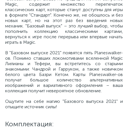
Magic, содержит множество перепечаток
классических карт, которые станут доступны для игры
в формате "Стандарт". Конечно же, не обошлось и без
новых карт, но на этот раз без введения новых
механик. "Базовый выпуск" – это лучший выбор, чтобы
пополнить коллекцию классическими картами,
вернуться к игре после перерыва или впервые начать
играть в Magic.
В "Базовом выпуске 2021" появятся пять Planeswalker-
ов. Помимо ставших локомотивами вселенной Magic
Лилианы и Тефери, вы встретитесь со старыми
знакомыми: Чандрой и Гарруком, а также новичком
белого цвета Базри Кетом. Карты Planeswalker-ов
получат большое количество альтернативных
изображений и вариативного оформления – ваша
коллекция получит невероятное обновление.
Ощутите на себе магию "Базового выпуска 2021" и
отыщите источник силы!
Комплектация: