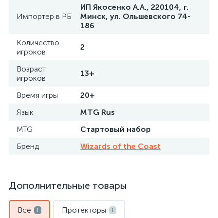
ИП Якосенко А.А., 220104, г.
Импортер в РБ
Минск, ул. Ольшевского 74-
186
Количество
2
игроков
Возраст
13+
игроков
Время игры
20+
Язык
MTG Rus
MTG
Стартовый набор
Бренд
Wizards of the Coast
Дополнительные товары
Все
Протекторы
1
1