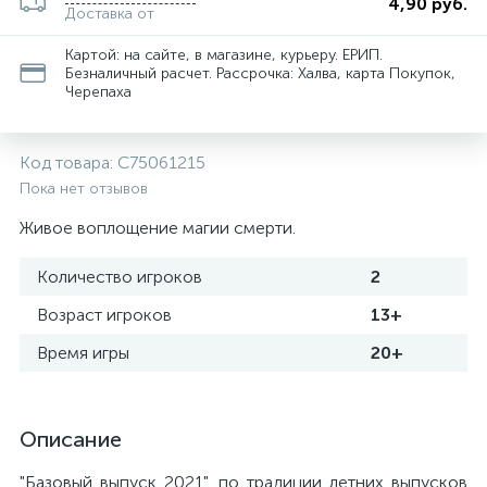
4,90 руб.
Доставка от
Картой: на сайте, в магазине, курьеру. ЕРИП.
Безналичный расчет. Рассрочка: Халва, карта Покупок,
Черепаха
Код товара:
С75061215
Пока нет отзывов
Живое воплощение магии смерти.
Количество игроков
2
Возраст игроков
13+
Время игры
20+
Описание
"Базовый выпуск 2021", по традиции летних выпусков