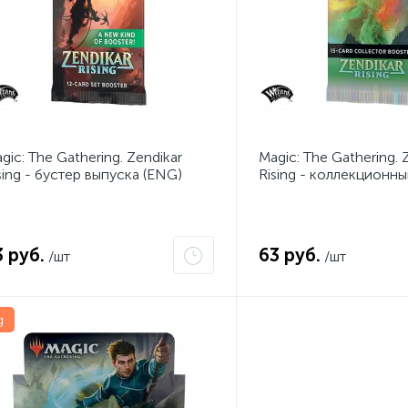
gic: The Gathering. Zendikar
Magic: The Gathering. 
sing - бустер выпуска (ENG)
Rising - коллекционн
(ENG)
3 руб.
63 руб.
/шт
/шт
g