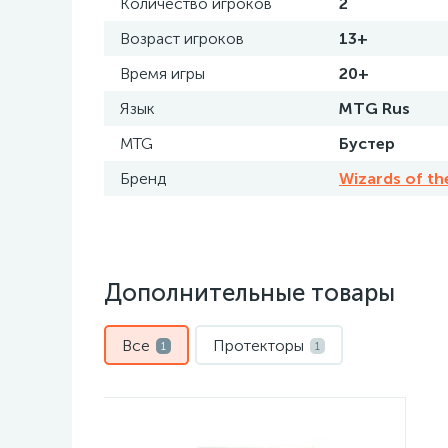
Количество игроков
2
Возраст игроков
13+
Время игры
20+
Язык
MTG Rus
MTG
Бустер
Бренд
Wizards of th
Дополнительные товары
Все
Протекторы
1
1