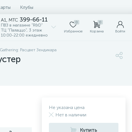
карты
Клубы
399-66-11
A1, MTC
0
0
ПВЗ в магазине "R&D"
ТЦ "Палаццо", 3 этаж
Избранное
Корзина
Войти
10:00-22:00 ежедневно
 Gathering: Расцвет Зендикара
устер
Не указана цена
Нет в наличии
Купить