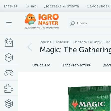
Главная
О нас
Доставка и Оплата
Самовывоз (
Главная
Каталог
Настольные игры
Ко
Magic: The Gatherin
Описание
Характеристики
Доп