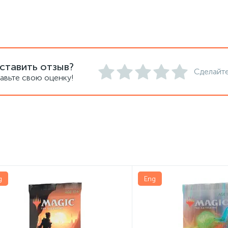
ставить отзыв?
Сделайте
авьте свою оценку!
g
Eng