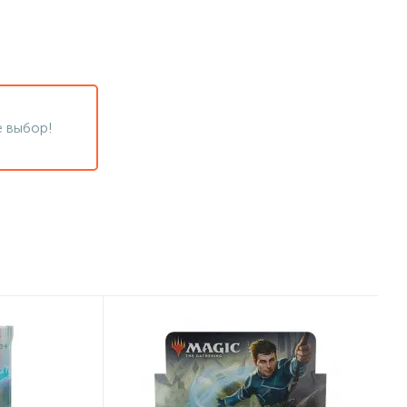
 выбор!