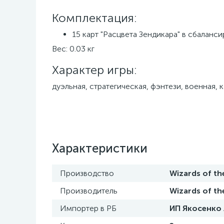
Комплектация:
15 карт "Расцвета Зендикара" в сбаланс
Вес: 0.03 кг
Характер игры:
дуэльная, стратегическая, фэнтези, военная, 
Характеристики
Производство
Wizards of th
Производитель
Wizards of t
Импортер в РБ
ИП Якосенко А