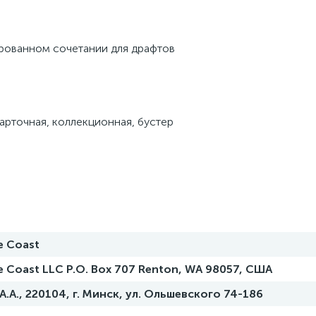
ированном сочетании для драфтов
карточная, коллекционная, бустер
e Coast
he Coast LLC P.O. Box 707 Renton, WA 98057, США
.А., 220104, г. Минск, ул. Ольшевского 74-186