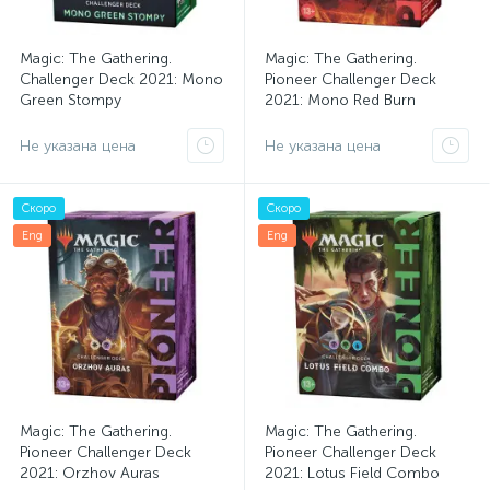
Magic: The Gathering.
Magic: The Gathering.
Challenger Deck 2021: Mono
Pioneer Challenger Deck
Green Stompy
2021: Mono Red Burn
Не указана цена
Не указана цена
Скоро
Скоро
Eng
Eng
Magic: The Gathering.
Magic: The Gathering.
Pioneer Challenger Deck
Pioneer Challenger Deck
2021: Orzhov Auras
2021: Lotus Field Combo