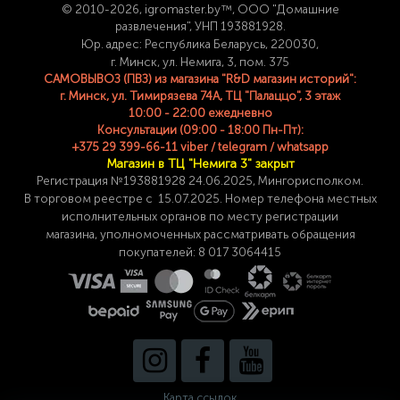
© 2
010-2026, igromaster.
by™, ООО "Домашние
развлечения", УНП 193881928.
Юр. адрес: Республика Беларусь, 220030,
г. Минск, ул. Немига, 3, пом. 375
САМОВЫВОЗ (ПВЗ) из магазина "R&D магазин историй":
г. Минск, ул. Тимирязева 74A, ТЦ "Палаццо", 3 этаж
10:00 - 22:00 ежедневно
Консультации (09:00 - 18:00 Пн-Пт):
+375 29 399-66-11 viber / telegram / whatsapp
Магазин в ТЦ "Немига 3" закрыт
Регистрация №193881928 24
.06.2025, Мингорисполком.
В торговом реестре с 15.07.2025. Номер телефона
местных
исполнительных органов по месту
регистрации
магазина,
уполномоченных рассматривать обращения
покупателей: 8 017 3064415
Карта ссылок