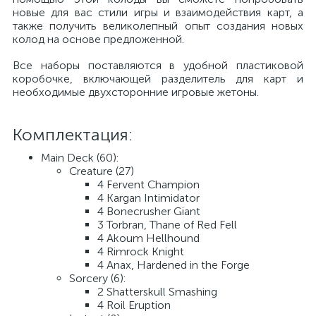
новые для вас стили игры и взаимодействия карт, а
также получить великолепный опыт создания новых
колод на основе предложенной.
Все наборы поставляются в удобной пластиковой
коробочке, включающей разделитель для карт и
необходимые двухсторонние игровые жетоны.
Комплектация:
Main Deck (60):
Creature (27)
4 Fervent Champion
4 Kargan Intimidator
4 Bonecrusher Giant
3 Torbran, Thane of Red Fell
4 Akoum Hellhound
4 Rimrock Knight
4 Anax, Hardened in the Forge
Sorcery (6):
2 Shatterskull Smashing
4 Roil Eruption