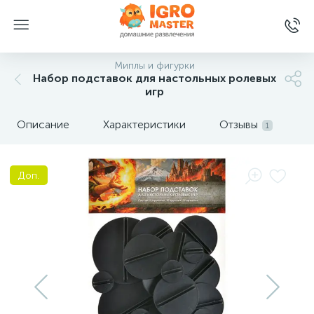
Миплы и фигурки
Набор подставок для настольных ролевых
игр
Описание
Характеристики
Отзывы
1
Доп.