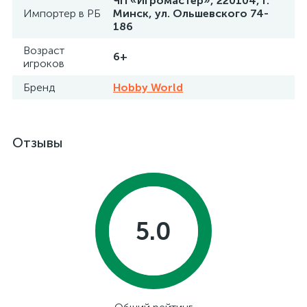
ЧП «Игромастер», 220104, г.
Импортер в РБ
Минск, ул. Ольшевского 74-
186
Возраст
6+
игроков
Бренд
Hobby World
Отзывы
5.0