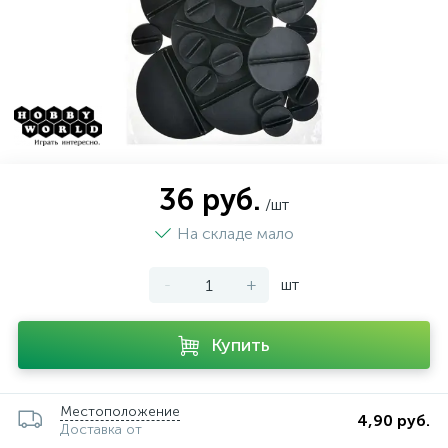
36 руб.
/шт
На складе мало
-
+
шт
Купить
Местоположение
4,90 руб.
Доставка от