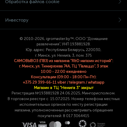
Обработка файлов cookie
Инвестору
© 2
010-2026, igromaster.
by™, ООО "Домашние
развлечения", УНП 193881928.
Юр. адрес: Республика Беларусь, 220030,
г. Минск, ул. Немига, 3, пом. 375
САМОВЫВОЗ (ПВЗ) из магазина "R&D магазин историй":
г. Минск, ул. Тимирязева 74A, ТЦ "Палаццо", 3 этаж
10:00 - 22:00 ежедневно
Консультации (09:00 - 18:00 Пн-Пт):
+375 29 399-66-11 viber / telegram / whatsapp
Магазин в ТЦ "Немига 3" закрыт
Регистрация №193881928 24
.06.2025, Мингорисполком.
В торговом реестре с 15.07.2025. Номер телефона
местных
исполнительных органов по месту
регистрации
магазина,
уполномоченных рассматривать обращения
покупателей: 8 017 3064415