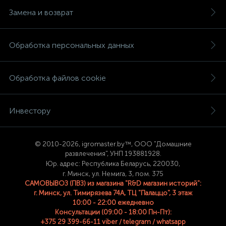
Замена и возврат
Обработка персональных данных
Обработка файлов cookie
Инвестору
© 2
010-2026, igromaster.
by™, ООО "Домашние
развлечения", УНП 193881928.
Юр. адрес: Республика Беларусь, 220030,
г. Минск, ул. Немига, 3, пом. 375
САМОВЫВОЗ (ПВЗ) из магазина "R&D магазин историй":
г. Минск, ул. Тимирязева 74A, ТЦ "Палаццо", 3 этаж
10:00 - 22:00 ежедневно
Консультации (09:00 - 18:00 Пн-Пт):
+375 29 399-66-11 viber / telegram / whatsapp