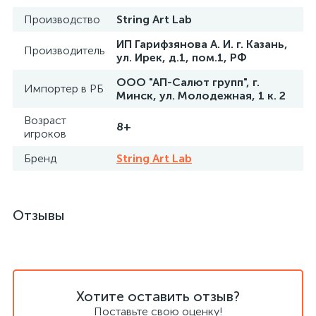
Производство
String Art Lab
ИП Гарифзянова А. И. г. Казань,
Производитель
ул. Ирек, д.1, пом.1, РФ
ООО "АП-Салют групп", г.
Импортер в РБ
Минск, ул. Молодежная, 1 к. 2
Возраст
8+
игроков
Бренд
String Art Lab
Отзывы
Хотите оставить отзыв?
Поставьте свою оценку!