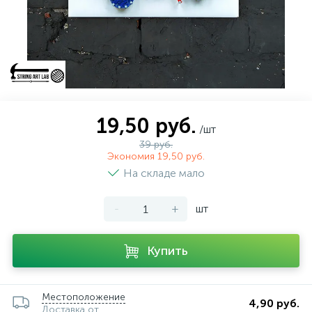
19,50 руб.
/шт
39 руб.
Экономия 19,50 руб.
На складе мало
-
+
шт
Купить
Местоположение
4,90 руб.
Доставка от