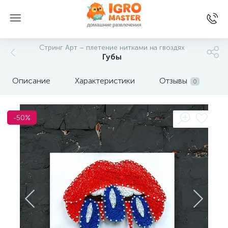
Стринг Арт – плетение нитками на гвоздях
Губы
Описание
Характеристики
Отзывы
0
-50%