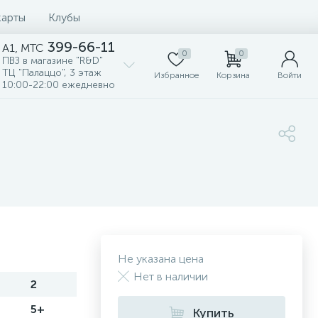
карты
Клубы
399-66-11
A1, MTC
0
0
ПВЗ в магазине "R&D"
ТЦ "Палаццо", 3 этаж
Избранное
Корзина
Войти
10:00-22:00 ежедневно
Не указана цена
Нет в наличии
2
5+
Купить