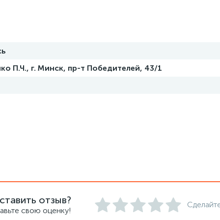
сь
ко П.Ч., г. Минск, пр-т Победителей, 43/1
ставить отзыв?
Сделайте
авьте свою оценку!