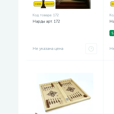
Код товара:
172
Ко
Нарды арт. 172
На
5
Не указана цена
Не