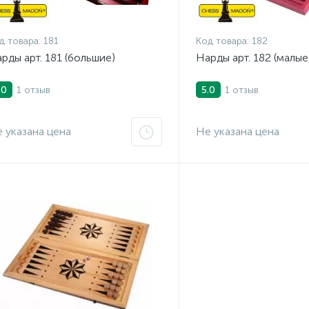
д товара:
181
Код товара:
182
рды арт. 181 (большие)
Нарды арт. 182 (малые
1 отзыв
1 отзыв
.0
5.0
 указана цена
Не указана цена