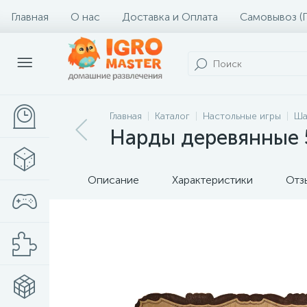
Главная
О нас
Доставка и Оплата
Самовывоз (
Главная
Каталог
Настольные игры
Ша
Нарды деревянные 5
Описание
Характеристики
Отз