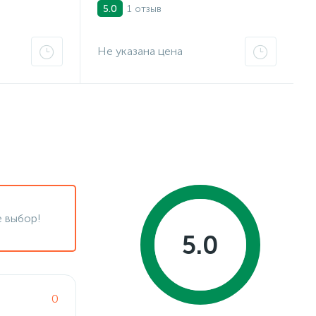
Основание
1 отзыв
5.0
Не указана цена
 выбор!
5.0
0