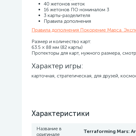
40 жетонов меток
16 жетонов ПО номиналом 3
3 карты-разделителя
Правила дополнения
Правила дополнения Покорение Марса. Эксп
Размер и количество карт:
63.5 × 88 мм (82 карты)
Протекторы для карт, нужного размера, смот
Характер игры:
карточная, стратегическая, для друзей, космо
Характеристики
Название в
Terraforming Mars: Ar
оригинале