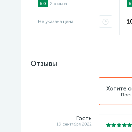
2 отзыва
5.0
5
1
Не указана цена
Отзывы
Хотите о
Пост
Гость
19 сентября 2022