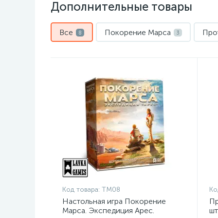
Дополнительные товары
Все
Покорение Марса
Про
8
3
Код товара:
ТМ08
Ко
Настольная игра Покорение
Пр
Марса. Экспедиция Арес.
шт