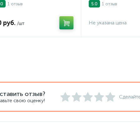
1 отзыв
1 отзыв
.0
5.0
0 руб.
Не указана цена
/шт
ставить отзыв?
Сделайте
авьте свою оценку!