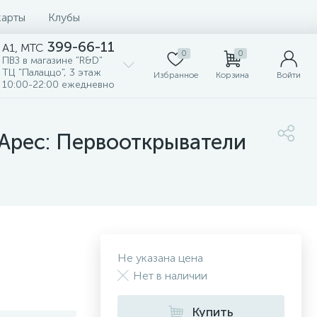
карты
Клубы
399-66-11
A1, MTC
0
0
ПВЗ в магазине "R&D"
ТЦ "Палаццо", 3 этаж
Избранное
Корзина
Войти
10:00-22:00 ежедневно
Арес: Первооткрыватели
Не указана цена
Нет в наличии
Купить