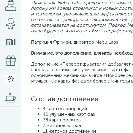
«Компания Nebu Labs прекрасно понимает,
потому мы всегда
стремимся к новым дости
и технологии, увеличивающие
эффективност
открытия и рекордный экономический 
останавливается на достигнутом. Подход Ne
наше будущее, и он может быть терраформи
Патриция Фримен, директор Nebu Labs
Внимание, это дополнение, для игры необхо
Дополнение «Первооткрыватели» добавляет 4
награды, достижения, улучшенные карты фаз
одноимённым механикам в игре «Покорение Ма
улучшенные карты фаз дают более значительн
Состав дополнения
4 карты корпораций
40 улучшенных карт фаз
38 карт проектов
7 жетонов наград
11 жетонов достижений