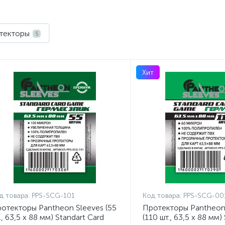
текторы
5
Хит
д товара:
PPS-SCG-101
Код товара:
PPS-SCG-00
отекторы Pantheon Sleeves (55
Протекторы Pantheon
., 63,5 x 88 мм) Standart Card
(110 шт., 63,5 x 88 мм)