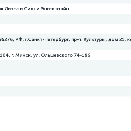
к Литтл и Сидни Энгелштайн
95276, РФ, г.Санкт-Петербург, пр-т. Культуры, дом 21, 
0104, г. Минск, ул. Ольшевского 74-186