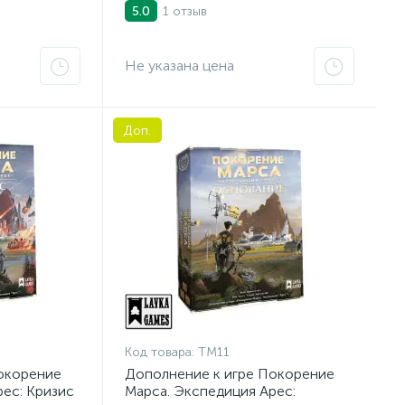
1 отзыв
5.0
Не указана цена
Доп.
Код товара:
ТМ11
окорение
Дополнение к игре Покорение
ес: Кризис
Марса. Экспедиция Арес: