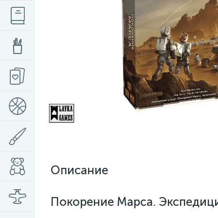
Описание
Покорение Марса. Экспедици