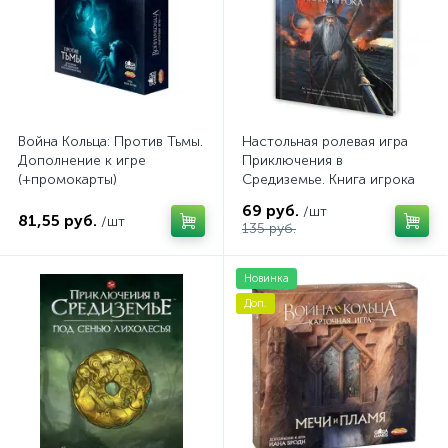
Война Кольца: Против Тьмы.
Настольная ролевая игра
Дополнение к игре
Приключения в
(+промокарты)
Средиземье. Книга игрока
69 руб.
/шт
81,55 руб.
/шт
135 руб.
Новинка
Доп.