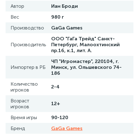
Автор
Иан Броди
Вес
980 г
Производство
GaGa Games
ООО "ГаГа Трейд" Санкт-
Производитель
Петербург, Малоохтинский
пр.16, к.1, лит. А.
ЧП "Игромастер", 220104, г.
Импортер в РБ
Минск, ул. Ольшевского 74-
186
Количество
2-4
игроков
Возраст
12+
игроков
Время игры
90-120
Бренд
GaGa Games