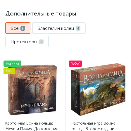
Дополнительные товары
Все
Властелин колец
9
4
Протекторы
5
Новинка
WOW
Доп.
Карточная Война кольца:
Настольная игра Война
Мечи и Пламя. Дополнение
кольца. Второе издание