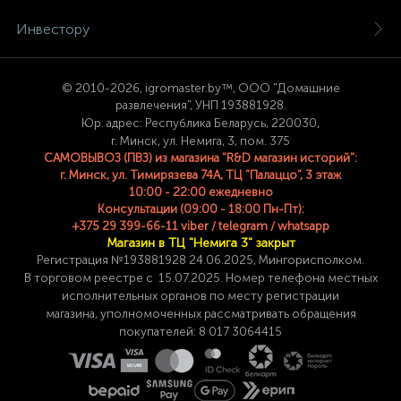
Инвестору
© 2
010-2026, igromaster.
by™, ООО "Домашние
развлечения", УНП 193881928.
Юр. адрес: Республика Беларусь, 220030,
г. Минск, ул. Немига, 3, пом. 375
САМОВЫВОЗ (ПВЗ) из магазина "R&D магазин историй":
г. Минск, ул. Тимирязева 74A, ТЦ "Палаццо", 3 этаж
10:00 - 22:00 ежедневно
Консультации (09:00 - 18:00 Пн-Пт):
+375 29 399-66-11 viber / telegram / whatsapp
Магазин в ТЦ "Немига 3" закрыт
Регистрация №193881928 24
.06.2025, Мингорисполком.
В торговом реестре с 15.07.2025. Номер телефона
местных
исполнительных органов по месту
регистрации
магазина,
уполномоченных рассматривать обращения
покупателей: 8 017 3064415