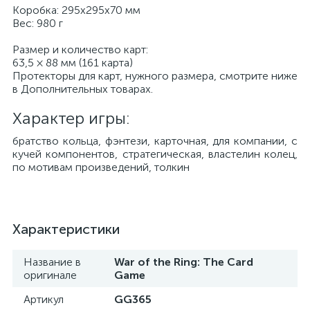
Коробка: 295х295х70 мм
Вес: 980 г
Размер и количество карт:
63,5 × 88 мм (161 карта)
Протекторы для карт, нужного размера, смотрите ниже
в Дополнительных товарах.
Характер игры:
братство кольца, фэнтези, карточная, для компании, с
кучей компонентов, стратегическая, властелин колец,
по мотивам произведений, толкин
Характеристики
Название в
War of the Ring: The Card
оригинале
Game
Артикул
GG365