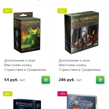
Доп.
Доп.
Дополнение к игре
Дополнение к игре
Властелин колец:
Властелин колец:
Странствия в Средиземье.
Странствия в Средиземье.
Обитатели тьмы
Тёмные тропы
54 руб.
286 руб.
/шт
/шт
Доп.
-49%