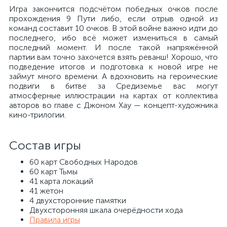
Игра закончится подсчётом победных очков после
прохождения 9 Пути либо, если отрыв одной из
команд составит 10 очков. В этой войне важно идти до
последнего, ибо всё может измениться в самый
последний момент. И после такой напряжённой
партии вам точно захочется взять реванш! Хорошо, что
подведение итогов и подготовка к новой игре не
займут много времени. А вдохновить на героические
подвиги в битве за Средиземье вас могут
атмосферные иллюстрации на картах от коллектива
авторов во главе с Джоном Хау — концепт-художника
кино-трилогии.
Состав игры
60 карт Свободных Народов
60 карт Тьмы
41 карта локаций
41 жетон
4 двухсторонние памятки
Двухсторонняя шкала очерёдности хода
Правила игры