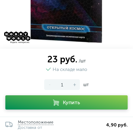
23 руб.
/шт
На складе мало
-
+
шт
Купить
Местоположение
4,90 руб.
Доставка от