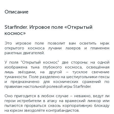
Описание
Starfinder. Игровое поле «Открытый
космос»
Это игровое поле позволит вам осветить мрак
открытого космоса лучами лазеров и пламенем
ракетных двигателей.
У поля "Открытый космос" две стороны: на одной
изображена тьма глубокого космоса, освещённая
лишь звёздами, на другой – тусклое свечение
туманности. Поле разделено на шестиугольники-гексы
и предназначено для космических сражений по
правилам настольной ролевой игры Starfinder.
Оно пригодится в любом случае – неважно, ведут ли
герои истребители в атаку на вражеский линкор или
пытаются прорваться сквозь корпоративную блокаду
на юрком звездолёте контрабандистов.