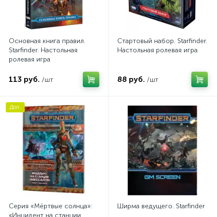
Основная книга правил.
Стартовый набор. Starfinder.
Starfinder. Настольная
Настольная ролевая игра
ролевая игра
113 руб.
88 руб.
/шт
/шт
Доп.
Серия «Мёртвые солнца»:
Ширма ведущего. Starfinder
«Инцидент на станции