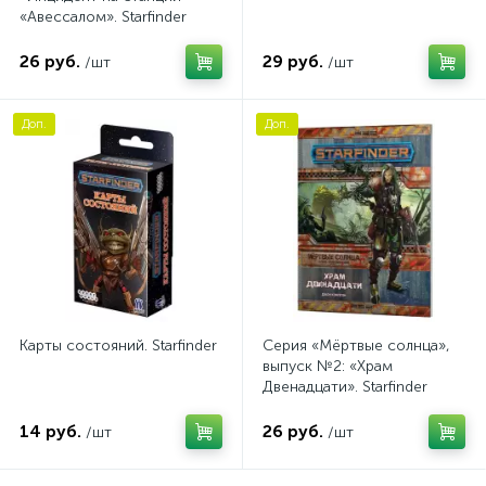
«Авессалом». Starfinder
26 руб.
29 руб.
/шт
/шт
Доп.
Доп.
Карты состояний. Starfinder
Серия «Мёртвые солнца»,
выпуск №2: «Храм
Двенадцати». Starfinder
14 руб.
26 руб.
/шт
/шт