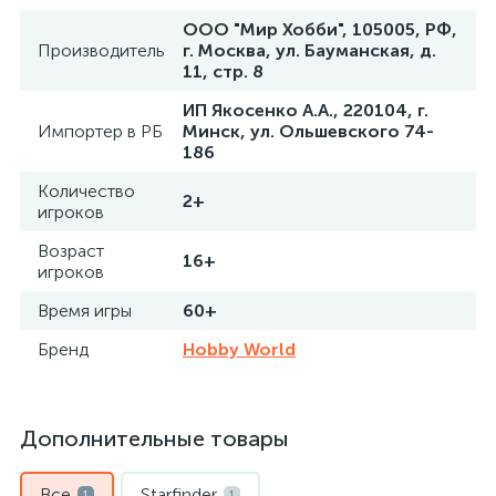
ООО "Мир Хобби", 105005, РФ,
Производитель
г. Москва, ул. Бауманская, д.
11, стр. 8
ИП Якосенко А.А., 220104, г.
Импортер в РБ
Минск, ул. Ольшевского 74-
186
Количество
2+
игроков
Возраст
16+
игроков
Время игры
60+
Бренд
Hobby World
Дополнительные товары
Все
Starfinder
1
1