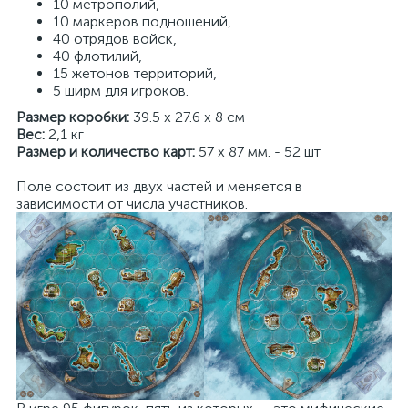
10 метрополий,
10 маркеров подношений,
40 отрядов войск,
40 флотилий,
15 жетонов территорий,
5 ширм для игроков.
Размер коробки:
39.5 x 27.6 x 8 см
Вес:
2,1 кг
Размер и количество карт:
57 х 87 мм. - 52 шт
Поле состоит из двух частей и меняется в
зависимости от числа участников.