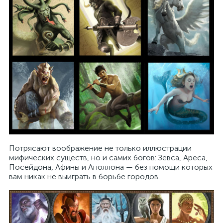
Потрясают воображение не только иллюстрации
мифических существ, но и самих богов: Зевса, Ареса,
Посейдона, Афины и Аполлона — без помощи которых
вам никак не выиграть в борьбе городов.