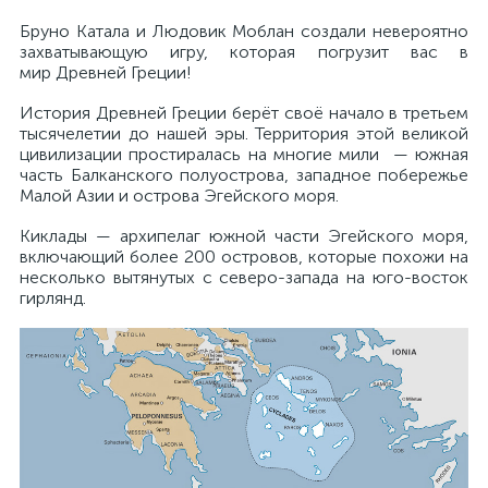
Бруно Катала и Людовик Моблан создали невероятно
захватывающую игру, которая погрузит вас в
мир Древней Греции!
История Древней Греции берёт своё начало в третьем
тысячелетии до нашей эры. Территория этой великой
цивилизации простиралась на многие мили — южная
часть Балканского полуострова, западное побережье
Малой Азии и острова Эгейского моря.
Киклады — архипелаг южной части Эгейского моря,
включающий более 200 островов, которые похожи на
несколько вытянутых с северо-запада на юго-восток
гирлянд.