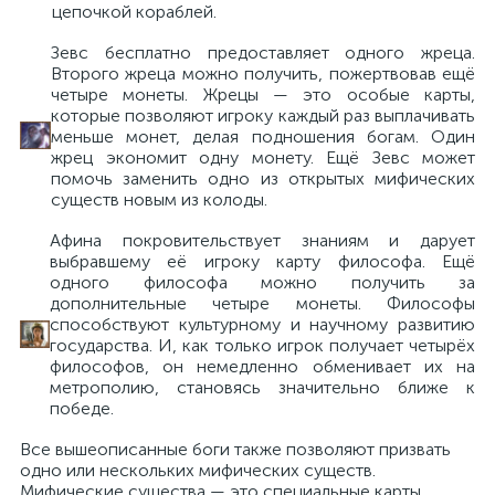
цепочкой кораблей.
Зевс бесплатно предоставляет одного жреца.
Второго жреца можно получить, пожертвовав ещё
четыре монеты. Жрецы — это особые карты,
которые позволяют игроку каждый раз выплачивать
меньше монет, делая подношения богам. Один
жрец экономит одну монету. Ещё Зевс может
помочь заменить одно из открытых мифических
существ новым из колоды.
Афина покровительствует знаниям и дарует
выбравшему её игроку карту философа. Ещё
одного философа можно получить за
дополнительные четыре монеты. Философы
способствуют культурному и научному развитию
государства. И, как только игрок получает четырёх
философов, он немедленно обменивает их на
метрополию, становясь значительно ближе к
победе.
Все вышеописанные боги также позволяют призвать
одно или нескольких мифических существ.
Мифические существа — это специальные карты,