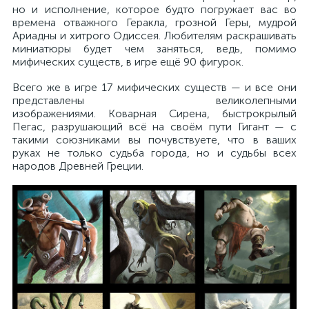
но и исполнение, которое будто погружает вас во
времена отважного Геракла, грозной Геры, мудрой
Ариадны и хитрого Одиссея. Любителям раскрашивать
миниатюры будет чем заняться, ведь, помимо
мифических существ, в игре ещё 90 фигурок.
Всего же в игре 17 мифических существ — и все они
представлены великолепными
изображениями. Коварная Сирена, быстрокрылый
Пегас, разрушающий всё на своём пути Гигант — с
такими союзниками вы почувствуете, что в ваших
руках не только судьба города, но и судьбы всех
народов Древней Греции.