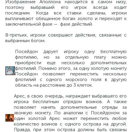
Изображение Аполлона находится в самом низу,
поэтому выбравший его игрок всегда ходит
последним. Когда все ставки сделаны, игроки
выплачивают обещанное богам золото и переходят к
заключительной фазе — фазе действий.
В-третьих, игроки совершают действия, связанные с
выбранным богом.
Посейдон дарует игроку одну бесплатную
флотилию, но за отдельную плату можно
приобрести еще несколько дополнительных
флотилий. Помимо этого, за одну золотую монету
Посейдон позволяет переместить несколько
флотилий с одного морского поля в другую
область на расстояние до 3 клеток.
Арес, в свою очередь, награждает выбравшего его
игрока бесплатным отрядом воинов. А также
позволяет нанять дополнительные отряды за
звонкую монету. По аналогии с Посейдоном за
один золотой Арес может переместить любое
количество воинов с одного острова на другой.
Правда, при этом острова должны быть связаны