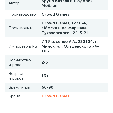
Бруно Катала и Людовик
Автор
Моблан
Производство
Crowd Games
Crowd Games, 123154,
Производитель
г.Москва, ул. Маршала
Тухачевского , 24-3-21.
ИП Якосенко А.А., 220104, г.
Импортер в РБ
Минск, ул. Ольшевского 74-
186
Количество
2-5
игроков
Возраст
13+
игроков
Время игры
60-90
Бренд
Crowd Games