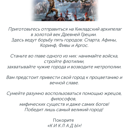
Приготовьтесь отправиться на Кикладский архипелаг
в золотой век Древней Греции.
Здесь ведут борьбу пять городов: Спарта, Афины,
Коринф, Фивы и Аргос.
Станьте во главе одного из них: нанимайте войска,
стройте флотилии,
захватывайте чужие города и возводите метрополии.
Вам предстоит привести свой город к процветанию и
вечной славе.
Сумейте разумно воспользоваться помощью жрецов,
философов,
мифических существ и даже самих богов!
Победит лишь самый великий город!
Покорите
«К И К Л А Д Ы»!