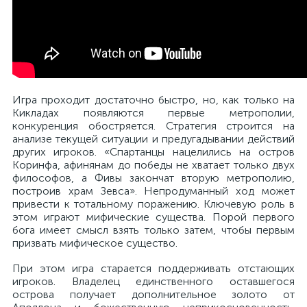
Игра проходит достаточно быстро, но, как только на
Кикладах появляются первые метрополии,
конкуренция обостряется. Стратегия строится на
анализе текущей ситуации и предугадывании действий
других игроков. «Спартанцы нацелились на остров
Коринфа, афинянам до победы не хватает только двух
философов, а Фивы закончат вторую метрополию,
построив храм Зевса». Непродуманный ход может
привести к тотальному поражению. Ключевую роль в
этом играют мифические существа. Порой первого
бога имеет смысл взять только затем, чтобы первым
призвать мифическое существо.
При этом игра старается поддерживать отстающих
игроков. Владелец единственного оставшегося
острова получает дополнительное золото от