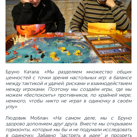
Бруно Катала:
«Мы разделяем множество общих
ценностей с точки зрения настольных игр: в балансе
между тактикой и удачей, рисками и взаимодействием
между игроками. Поэтому мы создаём игры, где мы
можем «беспокоить» противников, по крайней мере,
немного, чтобы никто не играл в одиночку в своём
углу»
.
Людовик Моблан:
«На самом деле, мы с Бруно
здорово дополняем друг друга. Вместе мы открываем
горизонты, которые мы бы и не подумали исследовать
в одиночку. Забавно "застрять в идее" и прозреть