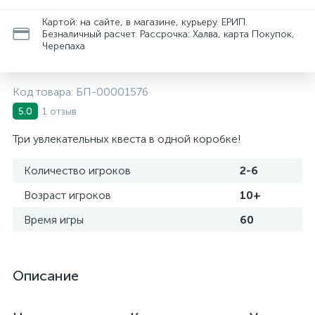
Картой: на сайте, в магазине, курьеру. ЕРИП.
Безналичный расчет. Рассрочка: Халва, карта Покупок,
Черепаха
Код товара:
БП-00001576
1 отзыв
5.0
Три увлекательных квеста в одной коробке!
Количество игроков
2-6
Возраст игроков
10+
Время игры
60
Описание