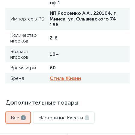
оф.1
ИП Якосенко А.А., 220104, г.
Импортер в РБ
Минск, ул. Ольшевского 74-
186
Количество
2-6
игроков
Возраст
10+
игроков
Время игры
60
Бренд
Стиль Жизни
Дополнительные товары
Все
Настольные Квесты
1
1