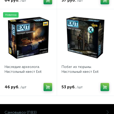
64 руб.
37 руб.
/шт
/шт
Новинка
Наследие археолога.
Побег из тюрьмы.
Настольный квест Exit
Настольный квест Exit
46 руб.
53 руб.
/шт
/шт
Самовывоз (ПВЗ)