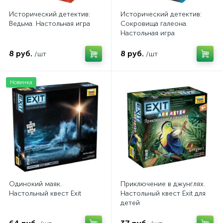
Исторический детектив:
Исторический детектив:
Ведьма. Настольная игра
Сокровища галеона.
Настольная игра
8 руб.
8 руб.
/шт
/шт
Новинка
Одинокий маяк.
Приключение в джунглях.
Настольный квест Exit
Настольный квест Exit для
детей