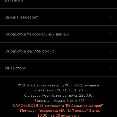
Вакансии
Замена и возврат
Обработка персональных данных
Обработка файлов cookie
Инвестору
© 2
010-2026, igromaster.
by™, ООО "Домашние
развлечения", УНП 193881928.
Юр. адрес: Республика Беларусь, 220030,
г. Минск, ул. Немига, 3, пом. 375
САМОВЫВОЗ (ПВЗ) из магазина "R&D магазин историй":
г. Минск, ул. Тимирязева 74A, ТЦ "Палаццо", 3 этаж
10:00 - 22:00 ежедневно