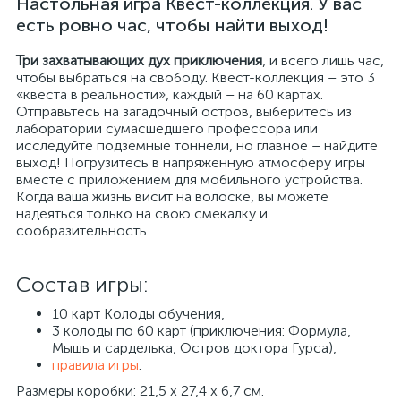
Настольная игра Квест-коллекция. У вас
есть ровно час, чтобы найти выход!
Три захватывающих дух приключения
, и всего лишь час,
чтобы выбраться на свободу. Квест-коллекция – это 3
«квеста в реальности», каждый – на 60 картах.
Отправьтесь на загадочный остров, выберитесь из
лаборатории сумасшедшего профессора или
исследуйте подземные тоннели, но главное – найдите
выход! Погрузитесь в напряжённую атмосферу игры
вместе с приложением для мобильного устройства.
Когда ваша жизнь висит на волоске, вы можете
надеяться только на свою смекалку и
сообразительность.
Состав игры:
10 карт Колоды обучения,
3 колоды по 60 карт (приключения: Формула,
Мышь и сарделька, Остров доктора Гурса),
правила игры
.
Размеры коробки: 21,5 х 27,4 х 6,7 см.