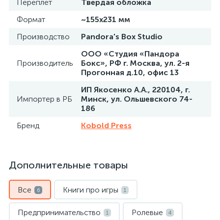
Переплет
Твердая обложка
Формат
~155х231 мм
Производство
Pandora's Box Studio
ООО «Студия «Пандора
Производитель
Бокс», РФ г. Москва, ул. 2-я
Прогонная д.10, офис 13
ИП Якосенко А.А., 220104, г.
Импортер в РБ
Минск, ул. Ольшевского 74-
186
Бренд
Kobold Press
Дополнительные товары
Все
Книги про игры
6
1
Предпринимательство
Ролевые
1
4