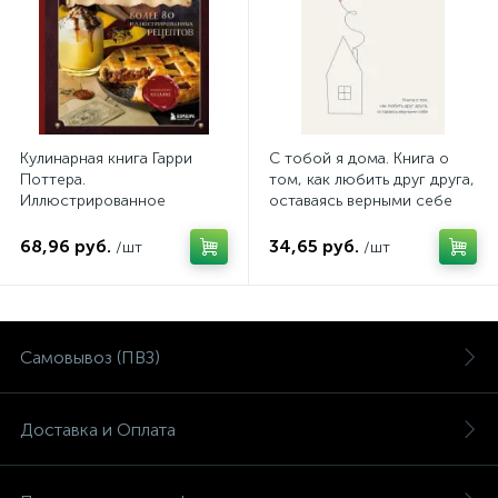
Кулинарная книга Гарри
С тобой я дома. Книга о
Поттера.
том, как любить друг друга,
Иллюстрированное
оставаясь верными себе
неофициальное издание
68,96 руб.
34,65 руб.
/шт
/шт
Самовывоз (ПВЗ)
Доставка и Оплата