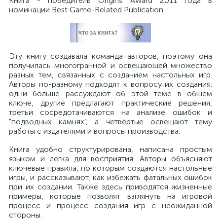
Книга - победитель Origins Award 2011 года в
номинации Best Game-Related Publication.
Эту книгу создавала команда авторов, поэтому она
получилась многогранной и освещающей множество
разных тем, связанных с созданием настольных игр.
Авторы по-разному подходят к вопросу их создания:
одни больше рассуждают об этой теме в общем
ключе, другие предлагают практические решения,
третьи сосредотачиваются на анализе ошибок и
"подводных камнях", а четвёртые освещают тему
работы с издателями и вопросы производства.
Книга удобно структурирована, написана простым
языком и легка для восприятия. Авторы объясняют
ключевые правила, по которым создаются настольные
игры, и рассказывают, как избежать фатальных ошибок
при их создании. Также здесь приводятся жизненные
примеры, которые позволят взглянуть на игровой
процесс и процесс создания игр с неожиданной
стороны.