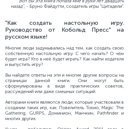
"Вот бы эта книга попала мне в руки лет двадцать
назад"
, - Бруно Файдутти, создатель игры "Цитадели".
"Как создать настольную игру.
Руководство от Кобольд Пресс" на
русском языке!
Многие люди задумывались над тем, как создать свою
собственную настольную игру. С чего начать? О чём
будет игра? Кто в неё будет играть? Как найти издателя
и выпустить игру?
Вы найдете ответы на эти и многие другие вопросы на
страницах данной книги. Они могут быть
сформулированы в виде практических советов,
рассуждений или даже смешных ситуаций.
Авторами книги являются люди, которые участвовали в
создании таких игр, как: Повелитель Токио, Magic: The
Gathering, GURPS, Доминион, Манчкин, Pathfinder и
многих других.