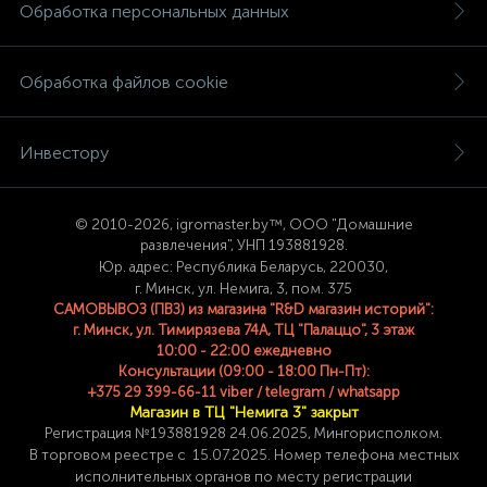
Обработка персональных данных
Обработка файлов cookie
Инвестору
© 2
010-2026, igromaster.
by™, ООО "Домашние
развлечения", УНП 193881928.
Юр. адрес: Республика Беларусь, 220030,
г. Минск, ул. Немига, 3, пом. 375
САМОВЫВОЗ (ПВЗ) из магазина "R&D магазин историй":
г. Минск, ул. Тимирязева 74A, ТЦ "Палаццо", 3 этаж
10:00 - 22:00 ежедневно
Консультации (09:00 - 18:00 Пн-Пт):
+375 29 399-66-11 viber / telegram / whatsapp
Магазин в ТЦ "Немига 3" закрыт
Регистрация №193881928 24
.06.2025, Мингорисполком.
В торговом реестре с 15.07.2025. Номер телефона
местных
исполнительных органов по месту
регистрации