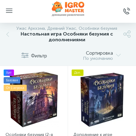
Ужас Аркхэма, Древний Ужас, Особняки безумия
Настольная игра Особняки безумия с
дополнениями
Сортировка
Фильтр
По умолчанию
Хит
Доп.
Базовая
От 1 игрока
Особняки безумия (2-я
Дополнение к игре