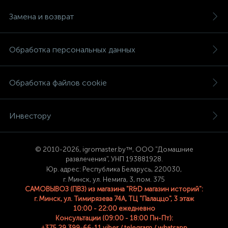
Замена и возврат
Обработка персональных данных
Обработка файлов cookie
Инвестору
© 2
010-2026, igromaster.
by™, ООО "Домашние
развлечения", УНП 193881928.
Юр. адрес: Республика Беларусь, 220030,
г. Минск, ул. Немига, 3, пом. 375
САМОВЫВОЗ (ПВЗ) из магазина "R&D магазин историй":
г. Минск, ул. Тимирязева 74A, ТЦ "Палаццо", 3 этаж
10:00 - 22:00 ежедневно
Консультации (09:00 - 18:00 Пн-Пт):
+375 29 399-66-11 viber / telegram / whatsapp