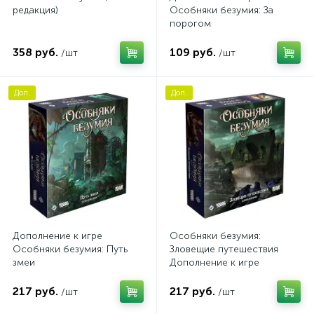
редакция)
Особняки безумия: За
порогом
358 руб.
109 руб.
/шт
/шт
Доп.
Доп.
Дополнение к игре
Особняки безумия:
Особняки безумия: Путь
Зловещие путешествия
змеи
Дополнение к игре
217 руб.
217 руб.
/шт
/шт