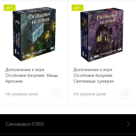
Доп.
Доп.
Дополнение к игре
Дополнение к игре
Особняки безумия: Улицы
Особняки безумия:
Аркхэма
Святилище сумерек
Не указана цена
Не указана цена
Самовывоз (ПВЗ)