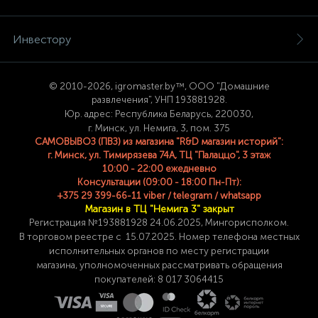
Инвестору
© 2
010-2026, igromaster.
by™, ООО "Домашние
развлечения", УНП 193881928.
Юр. адрес: Республика Беларусь, 220030,
г. Минск, ул. Немига, 3, пом. 375
САМОВЫВОЗ (ПВЗ) из магазина "R&D магазин историй":
г. Минск, ул. Тимирязева 74A, ТЦ "Палаццо", 3 этаж
10:00 - 22:00 ежедневно
Консультации (09:00 - 18:00 Пн-Пт):
+375 29 399-66-11 viber / telegram / whatsapp
Магазин в ТЦ "Немига 3" закрыт
Регистрация №193881928 24
.06.2025, Мингорисполком.
В торговом реестре с 15.07.2025. Номер телефона
местных
исполнительных органов по месту
регистрации
магазина,
уполномоченных рассматривать обращения
покупателей: 8 017 3064415