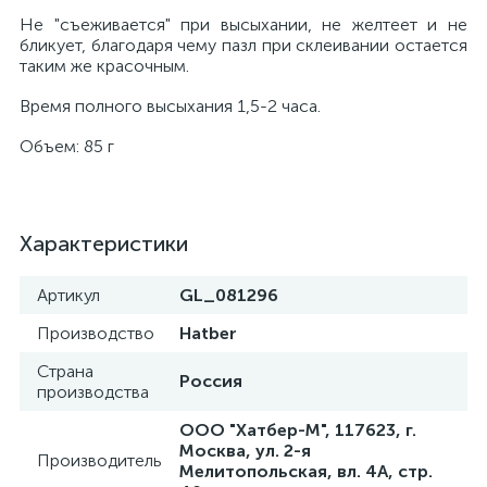
Не "съеживается" при высыхании, не желтеет и не
бликует, благодаря чему пазл при склеивании остается
таким же красочным.
Время полного высыхания 1,5-2 часа.
Объем: 85 г
Характеристики
Артикул
GL_081296
Производство
Hatber
Страна
Россия
производства
ООО "Хатбер-М", 117623, г.
Москва, ул. 2-я
Производитель
Мелитопольская, вл. 4А, стр.