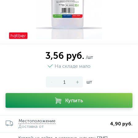
3,56 руб.
/шт
На складе мало
-
+
шт
Купить
Местоположение
4,90 руб.
Доставка от