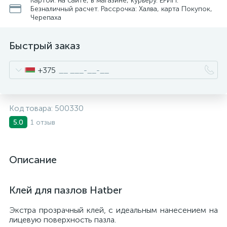
Картой: на сайте, в магазине, курьеру. ЕРИП.
Безналичный расчет. Рассрочка: Халва, карта Покупок,
Черепаха
Быстрый заказ
+375
Код товара:
500330
1 отзыв
5.0
Описание
Клей для пазлов Hatber
Экстра прозрачный клей, с идеальным нанесением на
лицевую поверхность пазла.