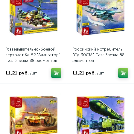
Разведывательно-боевой
Российский истребитель
вертолёт Ка-52 "Аллигатор".
"Су-30СМ". Пазл Звезда 88
Пазл Звезда 88 элементов
элементов
11,21 руб.
11,21 руб.
/шт
/шт