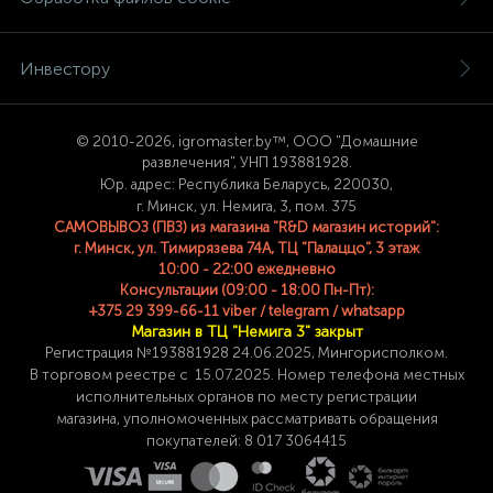
Инвестору
© 2
010-2026, igromaster.
by™, ООО "Домашние
развлечения", УНП 193881928.
Юр. адрес: Республика Беларусь, 220030,
г. Минск, ул. Немига, 3, пом. 375
САМОВЫВОЗ (ПВЗ) из магазина "R&D магазин историй":
г. Минск, ул. Тимирязева 74A, ТЦ "Палаццо", 3 этаж
10:00 - 22:00 ежедневно
Консультации (09:00 - 18:00 Пн-Пт):
+375 29 399-66-11 viber / telegram / whatsapp
Магазин в ТЦ "Немига 3" закрыт
Регистрация №193881928 24
.06.2025, Мингорисполком.
В торговом реестре с 15.07.2025. Номер телефона
местных
исполнительных органов по месту
регистрации
магазина,
уполномоченных рассматривать обращения
покупателей: 8 017 3064415