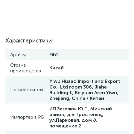
Характеристики
Артикул
Fih1
Страна
Китай
производства
Yiwu Huaao Import and Export
Co., Ltd room 306, Jiahe
Производитель
Building 1, Beiyuan Aren Yiwu,
Zhejiang, China / Китай
ИП Зезелюк Ю.Г., Минский
район, д.Б.Тростенец,
Импортер в РБ
ул.Парковая, дом 8,
помещение 2