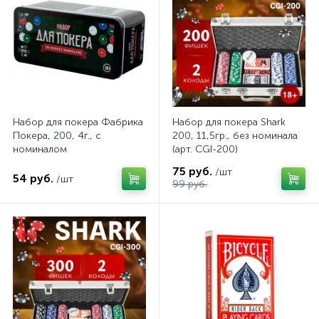
Набор для покера Фабрика
Набор для покера Shark
Покера, 200, 4г., с
200, 11,5гр., без номинала
номиналом
(арт. CGI-200)
75 руб.
/шт
54 руб.
/шт
99 руб.