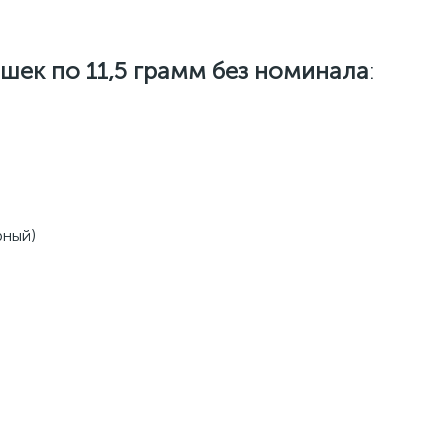
ишек по 11,5 грамм без номинала
:
рный)