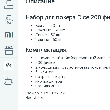
Описание
Набор для покера Dice 200 ф
Белые - 50 шт.
Красные - 50 шт.
Синие - 50 шт.
Чёрные - 50 шт.
Комплектация
:
аллюминевый кейс (серебристый или че
200 фишек
2 колоды карт с пластиковым покрытием
5 кубиков
подрезная карта
кнопка дилера
правила игры
Размер: 30 х 21 х 8 см.
Вес: 3,2 кг.