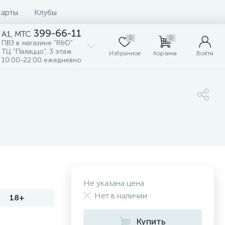
карты
Клубы
399-66-11
A1, MTC
0
0
ПВЗ в магазине "R&D"
ТЦ "Палаццо", 3 этаж
Избранное
Корзина
Войти
10:00-22:00 ежедневно
Не указана цена
Нет в наличии
18+
Купить