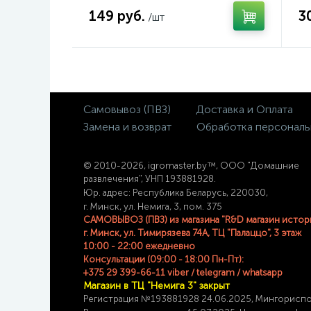
149 руб.
3
/шт
Самовывоз (ПВЗ)
Доставка и Оплата
Замена и возврат
Обработка персональ
© 2
010-2026, igromaster.
by™, ООО "Домашние
развлечения", УНП 193881928.
Юр. адрес: Республика Беларусь, 220030,
г. Минск, ул. Немига, 3, пом. 375
САМОВЫВОЗ (ПВЗ) из магазина "R&D магазин истор
г. Минск, ул. Тимирязева 74A, ТЦ "Палаццо", 3 этаж
10:00 - 22:00 ежедневно
Консультации (09:00 - 18:00 Пн-Пт):
+375 29 399-66-11 viber / telegram / whatsapp
Магазин в ТЦ "Немига 3" закрыт
Регистрация №193881928 24
.06.2025, Мингорисп