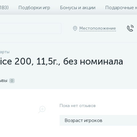
ПВЗ)
Подборки игр
Бонусы и акции
Подарочные 
Местоположение
карты
ce 200, 11,5г., без номинала
ывы
0
Пока нет отзывов
Возраст игроков