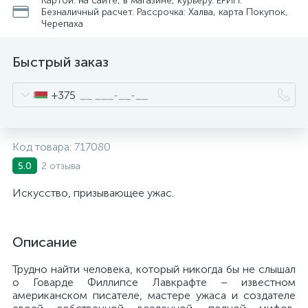
Картой: на сайте, в магазине, курьеру. ЕРИП.
Безналичный расчет. Рассрочка: Халва, карта Покупок,
Черепаха
Быстрый заказ
+375
Код товара:
717080
2 отзыва
5.0
Искусство, призывающее ужас.
Описание
Трудно найти человека, который никогда бы не слышал
о Говарде Филлипсе Лавкрафте – известном
американском писателе, мастере ужаса и создателе