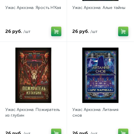
Ужас Аркхэма. Ярость Н'Кая
Ужас Аркхэма: Алые тайны
26 руб.
26 руб.
/шт
/шт
Ужас Аркхэма: Пожиратель
Ужас Аркхэма: Литания
из глубин
снов
26 руб.
26 руб.
/шт
/шт