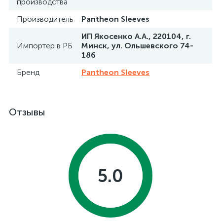
производства
Производитель
Pantheon Sleeves
ИП Якосенко А.А., 220104, г.
Импортер в РБ
Минск, ул. Ольшевского 74-
186
Бренд
Pantheon Sleeves
Отзывы
5.0