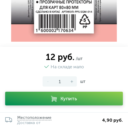
12 руб.
/шт
На складе мало
-
+
шт
Купить
Местоположение
4,90 руб.
Доставка от