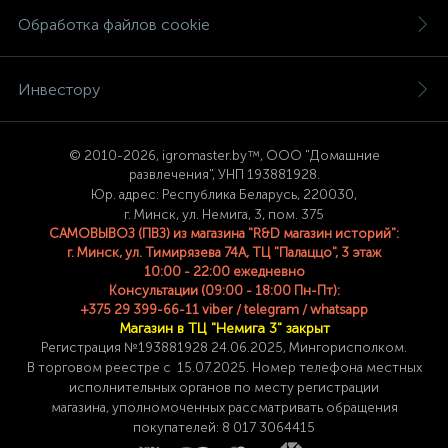
Обработка файлов cookie
Инвестору
© 2
010-2026, igromaster.
by™, ООО "Домашние
развлечения", УНП 193881928.
Юр. адрес: Республика Беларусь, 220030,
г. Минск, ул. Немига, 3, пом. 375
САМОВЫВОЗ (ПВЗ) из магазина "R&D магазин историй":
г. Минск, ул. Тимирязева 74A, ТЦ "Палаццо", 3 этаж
10:00 - 22:00 ежедневно
Консультации (09:00 - 18:00 Пн-Пт):
+375 29 399-66-11 viber / telegram / whatsapp
Магазин в ТЦ "Немига 3" закрыт
Регистрация №193881928 24
.06.2025, Мингорисполком.
В торговом реестре с 15.07.2025. Номер телефона
местных
исполнительных органов по месту
регистрации
магазина,
уполномоченных рассматривать обращения
покупателей: 8 017 3064415