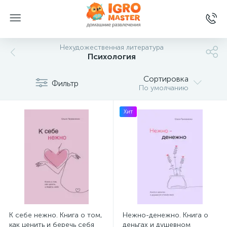
Нехудожественная литература
Психология
Сортировка
Фильтр
По умолчанию
Хит
К себе нежно. Книга о том,
Нежно-денежно. Книга о
как ценить и беречь себя
деньгах и душевном