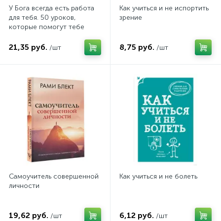
У Бога всегда есть работа
Как учиться и не испортить
для тебя. 50 уроков,
зрение
которые помогут тебе
открыть свой уникальный
талант
21,35 руб.
8,75 руб.
/шт
/шт
Самоучитель совершенной
Как учиться и не болеть
личности
19,62 руб.
6,12 руб.
/шт
/шт