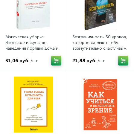
Магическая уборка.
Безграничность. 50 уроков,
Японское искусство
которые сделают тебя
наведения порядка дома и
возмутительно счастливым
в жизни
(с факсимиле)
31,06 руб.
21,88 руб.
/шт
/шт