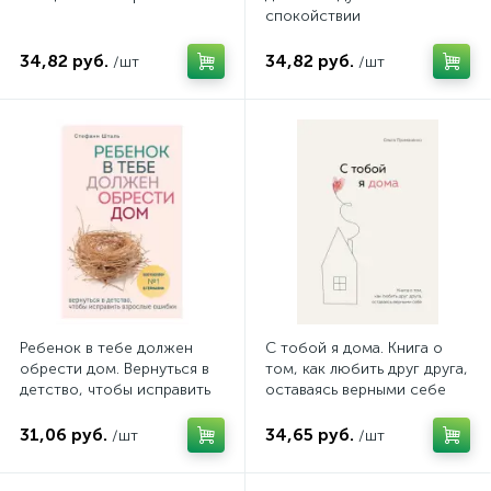
спокойствии
34,82 руб.
34,82 руб.
/шт
/шт
Ребенок в тебе должен
С тобой я дома. Книга о
обрести дом. Вернуться в
том, как любить друг друга,
детство, чтобы исправить
оставаясь верными себе
взрослые ошибки
31,06 руб.
34,65 руб.
/шт
/шт