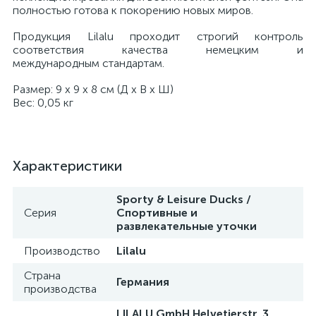
полностью готова к покорению новых миров.
Продукция Lilalu проходит строгий контроль
соответствия качества немецким и
международным стандартам.
Размер: 9 х 9 х 8 см (Д х В х Ш)
Вес: 0,05 кг
Характеристики
Sporty & Leisure Ducks /
Серия
Спортивные и
развлекательные уточки
Производство
Lilalu
Страна
Германия
производства
LILALU GmbH Helvetierstr. 3