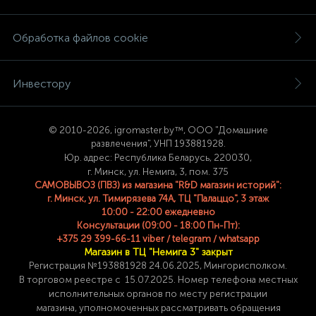
Обработка файлов cookie
Инвестору
© 2
010-2026, igromaster.
by™, ООО "Домашние
развлечения", УНП 193881928.
Юр. адрес: Республика Беларусь, 220030,
г. Минск, ул. Немига, 3, пом. 375
САМОВЫВОЗ (ПВЗ) из магазина "R&D магазин историй":
г. Минск, ул. Тимирязева 74A, ТЦ "Палаццо", 3 этаж
10:00 - 22:00 ежедневно
Консультации (09:00 - 18:00 Пн-Пт):
+375 29 399-66-11 viber / telegram / whatsapp
Магазин в ТЦ "Немига 3" закрыт
Регистрация №193881928 24
.06.2025, Мингорисполком.
В торговом реестре с 15.07.2025. Номер телефона
местных
исполнительных органов по месту
регистрации
магазина,
уполномоченных рассматривать обращения