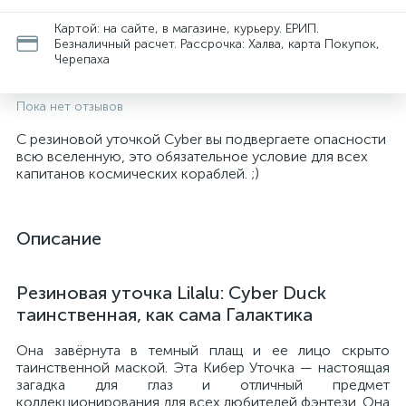
Картой: на сайте, в магазине, курьеру. ЕРИП.
Безналичный расчет. Рассрочка: Халва, карта Покупок,
Черепаха
Пока нет отзывов
С резиновой уточкой Cyber ​​вы подвергаете опасности
всю вселенную, это обязательное условие для всех
капитанов космических кораблей. ;)
Описание
Резиновая уточка Lilalu: Cyber ​​Duck
таинственная, как сама Галактика
Она завёрнута в темный плащ и ее лицо скрыто
таинственной маской. Эта Кибер Уточка — настоящая
загадка для глаз и отличный предмет
коллекционирования для всех любителей фэнтези. Она