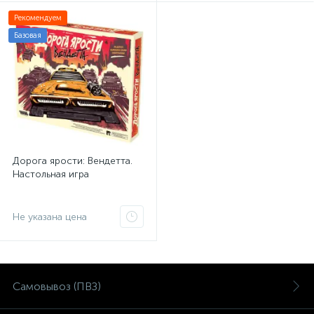
Рекомендуем
Базовая
Дорога ярости: Вендетта.
Настольная игра
Не указана цена
Самовывоз (ПВЗ)