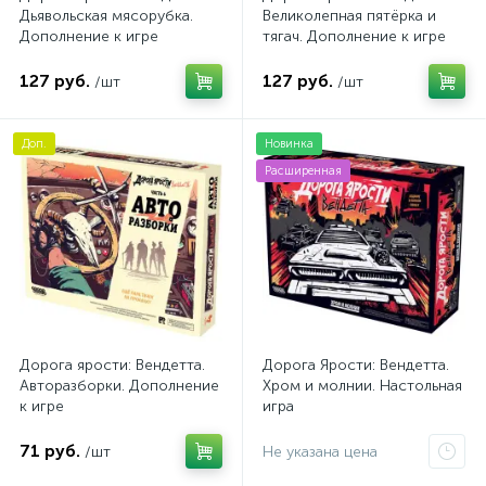
Дьявольская мясорубка.
Великолепная пятёрка и
Дополнение к игре
тягач. Дополнение к игре
127 руб.
127 руб.
/шт
/шт
Доп.
Новинка
Расширенная
Дорога ярости: Вендетта.
Дорога Ярости: Вендетта.
Авторазборки. Дополнение
Хром и молнии. Настольная
к игре
игра
71 руб.
/шт
Не указана цена