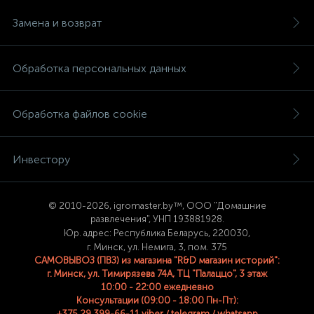
Замена и возврат
Обработка персональных данных
Обработка файлов cookie
Инвестору
© 2
010-2026, igromaster.
by™, ООО "Домашние
развлечения", УНП 193881928.
Юр. адрес: Республика Беларусь, 220030,
г. Минск, ул. Немига, 3, пом. 375
САМОВЫВОЗ (ПВЗ) из магазина "R&D магазин историй":
г. Минск, ул. Тимирязева 74A, ТЦ "Палаццо", 3 этаж
10:00 - 22:00 ежедневно
Консультации (09:00 - 18:00 Пн-Пт):
+375 29 399-66-11 viber / telegram / whatsapp