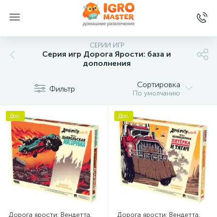
СЕРИИ ИГР
Серия игр Дорога Ярости: база и
дополнения
Сортировка
Фильтр
По умолчанию
Доп.
Доп.
Дорога ярости: Вендетта.
Дорога ярости: Вендетта.