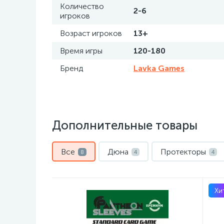
Количество
2-6
игроков
Возраст игроков
13+
Время игры
120-180
Бренд
Lavka Games
Дополнительные товары
Все
Дюна
Протекторы
8
4
4
Хи