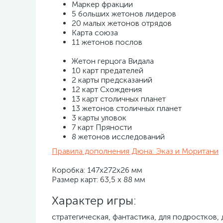
Маркер фракции
5 больших жетонов лидеров
20 малых жетонов отрядов
Карта союза
11 жетонов послов
Жетон герцога Видала
10 карт предателей
2 карты предсказаний
12 карт Схождения
13 карт столичных планет
13 жетонов столичных планет
3 карты уловок
7 карт Пряности
8 жетонов исследований
Правила дополнения Дюна: Эказ и Моритани
Коробка: 147х272х26 мм
Размер карт: 63,5 x 88 мм
Характер игры:
стратегическая, фантастика, для подростков, 