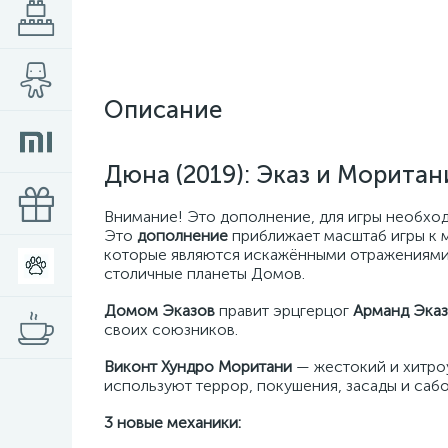
Описание
Дюна (2019): Эказ и Моритан
Внимание! Это дополнение, для игры необхо
Это
дополнение
приближает масштаб игры к 
которые являются искажёнными отражениями др
столичные планеты Домов.
Домом Эказов
правит эрцгерцог
Арманд Эказ
своих союзников.
Виконт Хундро Моритани
— жестокий и хитроу
используют террор, покушения, засады и сабо
3 новые механики: