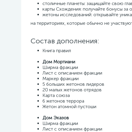
столичные планеты: защищайте свою глав
карты Схождения: получайте бонусы за о
жетоны исследований: открывайте уник
на территориях, которые обычно не участвуют
Состав дополнения:
Книга правил
Дом Мортиани
Ширма фракции
Лист с описанием фракции
Маркер фракции
5 больших жетонов лидеров
20 малых жетонов отрядов
Карта союза
6 жетонов террора
Жетон атомной пустоши
Дом Эказов
Ширма фракции
Лист с описанием фракции