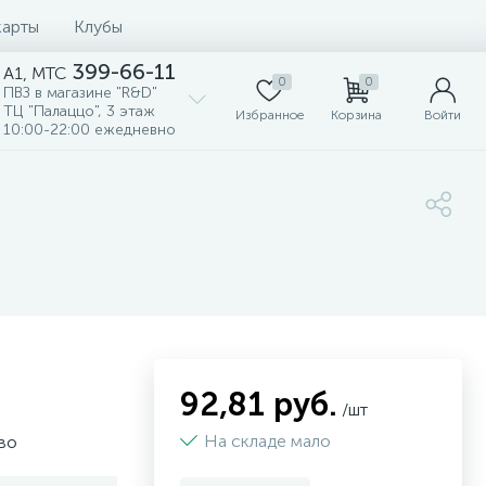
карты
Клубы
399-66-11
A1, MTC
0
0
ПВЗ в магазине "R&D"
ТЦ "Палаццо", 3 этаж
Избранное
Корзина
Войти
10:00-22:00 ежедневно
92,81 руб.
/шт
На складе мало
во