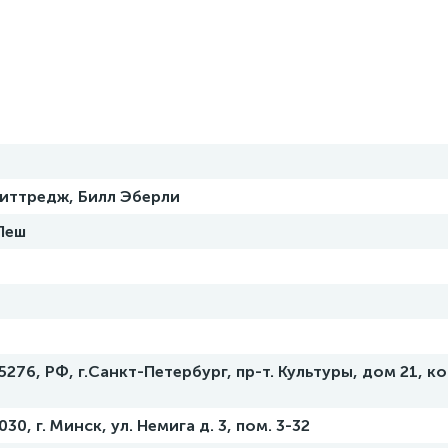
иттредж, Билл Эберли
Пеш
276, РФ, г.Санкт-Петербург, пр-т. Культуры, дом 21, ко
0, г. Минск, ул. Немига д. 3, пом. 3-32