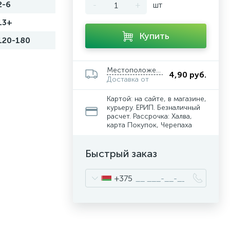
2-6
-
+
шт
13+
Купить
120-180
Местоположение
4,90 руб.
Доставка от
Картой: на сайте, в магазине,
курьеру. ЕРИП. Безналичный
расчет. Рассрочка: Халва,
карта Покупок, Черепаха
Быстрый заказ
+375