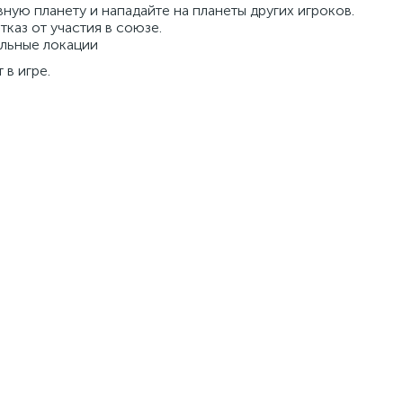
ную планету и нападайте на планеты других игроков.
тказ от участия в союзе.
альные локации
 в игре.