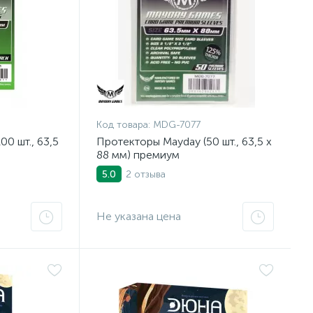
Код товара:
MDG-7077
0 шт., 63,5
Протекторы Mayday (50 шт., 63,5 x
88 мм) премиум
2 отзыва
5.0
Не указана цена