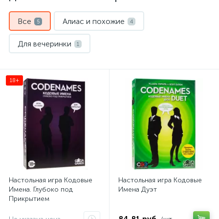
Все
Алиас и похожие
5
4
Для вечеринки
1
18+
Настольная игра Кодовые
Настольная игра Кодовые
Имена. Глубоко под
Имена Дуэт
Прикрытием
84,81 руб.