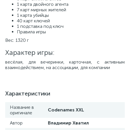
1 карта двойного агента
7 карт мирных жителей
1 карта убийцы
40 карт ключей
1 подставка под ключ
Правила игры
Вес: 1320 г
Характер игры:
весёлая, для вечеринки, карточная, с активным
взаимодействием, на ассоциации, для компании
Характеристики
Название в
Codenames XXL
оригинале
Автор
Владимир Хватил