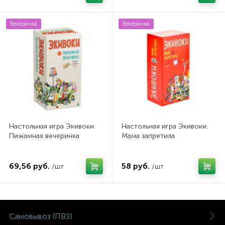
Вечеринка
Вечеринка
Настольная игра Экивоки.
Настольная игра Экивоки.
Пижамная вечеринка
Мама запретила
69,56 руб.
58 руб.
/шт
/шт
Самовывоз (ПВЗ)