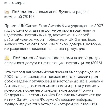
всего мира.
- Победитель в номинации Лучшая игра для
компаний (2016)
Премия UK Games Expo Awards была учреждена в 2007
году с целью отдавать должное производителям и
издателям настольных игр, впечатливших своей
работой членов жюри. Победители UK Games Expo
Awards отмечаются особым знаком доверия, который
им разрешено помещать на свою продукцию.
- Победитель Gouden Ludo в номинации Игры для
семейного досуга и начинающих настольщиков (2016)
Эта ежегодная бельгийская премия была учреждена в
2009 года, и создатели, прежде всего, ставили пред
собой задачи популяризации настольных игр в Бельгии.
Авторы и издатели выдвигают свои игры на участие в
конкурсе, после чего специальное жюри Форума
Федерации Настольных Игр Бельгии выбирает четыре
из них. Затем члены Форума Федерации выбирают
лучшую игру из этих четырех, которой собственно и