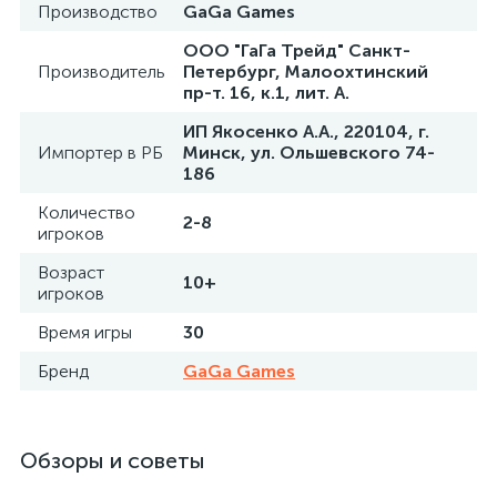
Производство
GaGa Games
ООО "ГаГа Трейд" Санкт-
Производитель
Петербург, Малоохтинский
пр-т. 16, к.1, лит. А.
ИП Якосенко А.А., 220104, г.
Импортер в РБ
Минск, ул. Ольшевского 74-
186
Количество
2-8
игроков
Возраст
10+
игроков
Время игры
30
Бренд
GaGa Games
Обзоры и советы