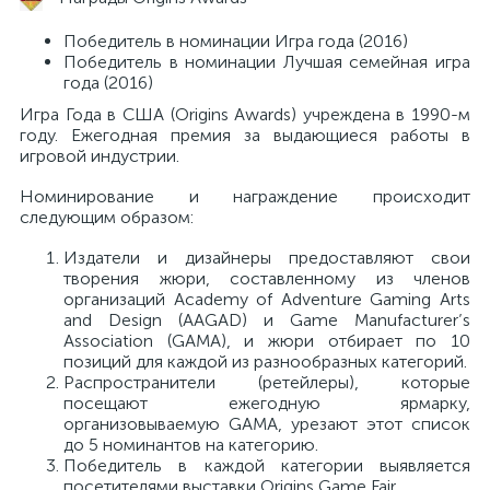
Победитель в номинации Игра года (2016)
Победитель в номинации Лучшая семейная игра
года (2016)
Игра Года в США (Origins Awards) учреждена в 1990-м
году. Ежегодная премия за выдающиеся работы в
игровой индустрии.
Номинирование и награждение происходит
следующим образом:
Издатели и дизайнеры предоставляют свои
творения жюри, составленному из членов
организаций Academy of Adventure Gaming Arts
and Design (AAGAD) и Game Manufacturer’s
Association (GAMA), и жюри отбирает по 10
позиций для каждой из разнообразных категорий.
Распространители (ретейлеры), которые
посещают ежегодную ярмарку,
организовываемую GAMA, урезают этот список
до 5 номинантов на категорию.
Победитель в каждой категории выявляется
посетителями выставки Origins Game Fair.