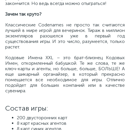
закончится. Но ведь всегда можно отыграться!
Зачем так круто?
Классические Codenames не просто так считаются
лучшей в мире игрой для вечеринок. Тираж в миллион
экземпляров разошелся уже в первый год
существования игры. И это число, разумеется, только
растет.
Кодовые Имена XXL – это брат-близнец Кодовых
Имен, откормленный бабушкой. Те же слова, те же
ключ-карты и агенты, но больше, больше, БОЛЬШЕ! А
еще шикарный органайзер, в который прекрасно
помещается все необходимое для игры. Отлично
подойдет для больших компаний или в качестве
сувенира.
Состав игры:
200 двусторонних карт
8 карт красных агентов
8 карт синих агентов