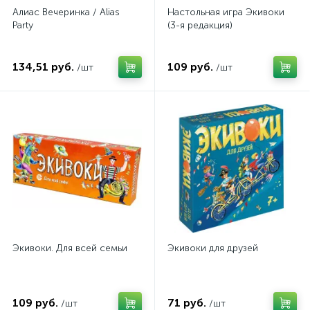
Алиас Вечеринка / Alias
Настольная игра Экивоки
Party
(3-я редакция)
134,51 руб.
109 руб.
/шт
/шт
Экивоки. Для всей семьи
Экивоки для друзей
109 руб.
71 руб.
/шт
/шт