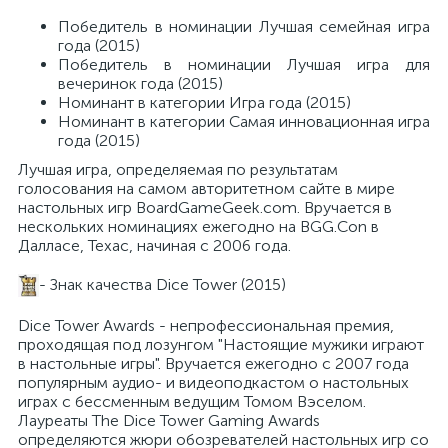
Победитель в номинации Лучшая семейная игра
года (2015)
Победитель в номинации Лучшая игра для
вечеринок года (2015)
Номинант в категории Игра года (2015)
Номинант в категории Самая инновационная игра
года (2015)
Лучшая игра, определяемая по результатам
голосования на самом авторитетном сайте в мире
настольных игр BoardGameGeek.com. Вручается в
нескольких номинациях ежегодно на BGG.Con в
Далласе, Техас, начиная с 2006 года.
- Знак качества Dice Tower (2015)
Dice Tower Awards - непрофессиональная премия,
проходящая под лозунгом "Настоящие мужики играют
в настольные игры". Вручается ежегодно с 2007 года
популярным аудио- и видеоподкастом о настольных
играх с бессменным ведущим Томом Вэселом.
Лауреаты The Dice Tower Gaming Awards
определяются жюри обозревателей настольных игр со