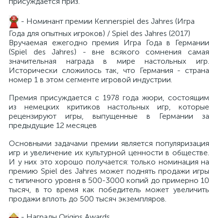
присуждается приз.
- Номинант премии Kennerspiel des Jahres (Игра
Года для опытных игроков) / Spiel des Jahres (2017)
Вручаемая ежегодно премия Игра Года в Германии
(Spiel des Jahres) - вне всякого сомнения самая
значительная награда в мире настольных игр.
Исторически сложилось так, что Германия - страна
номер 1 в этом сегменте игровой индустрии.
Премия присуждается с 1978 года жюри, состоящим
из немецких критиков настольных игр, которые
рецензируют игры, выпущенные в Германии за
предыдущие 12 месяцев
Основными задачами премии является популяризация
игр и увеличение их культурной ценности в обществе.
И у них это хорошо получается: только номинация на
премию Spiel des Jahres может поднять продажи игры
с типичного уровня в 500-3000 копий до примерно 10
тысяч, в то время как победитель может увеличить
продажи вплоть до 500 тысяч экземпляров.
- Награды Origins Awards