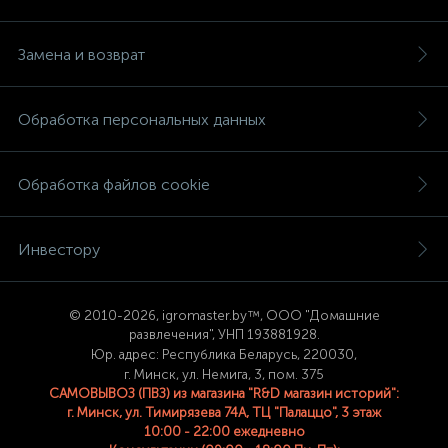
Замена и возврат
Обработка персональных данных
Обработка файлов cookie
Инвестору
© 2
010-2026, igromaster.
by™, ООО "Домашние
развлечения", УНП 193881928.
Юр. адрес: Республика Беларусь, 220030,
г. Минск, ул. Немига, 3, пом. 375
САМОВЫВОЗ (ПВЗ) из магазина "R&D магазин историй":
г. Минск, ул. Тимирязева 74A, ТЦ "Палаццо", 3 этаж
10:00 - 22:00 ежедневно