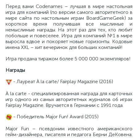
Перед вами Codenames – лучшая в мире настольная
игра для компаний (по версии самого авторитетного в
мире сайта по настольным играм BoardGameGeek) за
короткое время получившая все мыслимые и
немыслимые награды. На этот раз для тех, кто любит
побольше и повеселее. Игра для компаний №1 в мире
выросла вдвое и покоряет новые горизонты. Кодовые
имена XXL – хит вечеринок для больших компаний!
Игра продана тиражом более 5 000 000 экземпляров!
Награды
- Лауреат À la carte/ Fairplay Magazine (2016)
À la carte - специализированная награда для карточных
игр одного из самых авторитетных журналов об играх
Fairplay Magazine. Вручается в Германии с 1991 года.
- Победитель Major Fun! Award (2015)
Major Fun – псевдоним известного американского
гейм-дизайнера, писателя и педагога Берни ДеКовена.