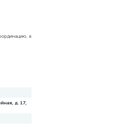
координацию, в
йная, д. 17,