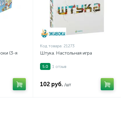
Код товара:
21273
оки (3-я
Штука. Настольная игра
1 отзыв
5.0
102 руб.
/шт