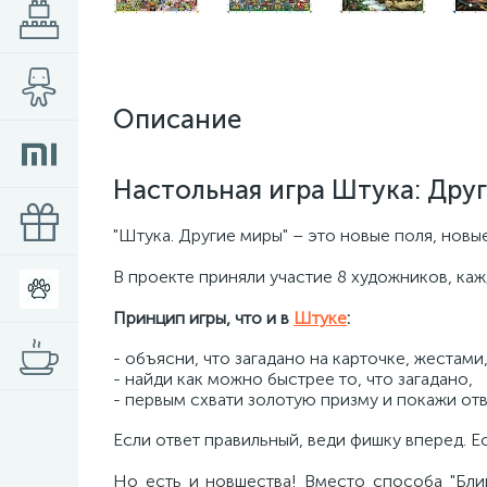
Описание
Настольная игра Штука: Дру
"Штука. Другие миры" – это новые поля, новы
В проекте приняли участие 8 художников, ка
Принцип игры, что и в
Штуке
:
- объясни, что загадано на карточке, жестами
- найди как можно быстрее то, что загадано,
- первым схвати золотую призму и покажи отв
Если ответ правильный, веди фишку вперед. Ес
Но есть и новшества! Вместо способа "Блиц