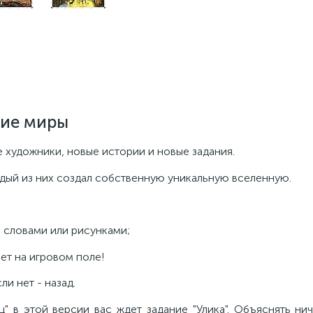
гие миры
е художники, новые истории и новые задания.
ждый из них создал собственную уникальную вселенную.
, словами или рисунками;
ет на игровом поле!
ли нет - назад.
" в этой версии вас ждет задание "Улика". Объяснять ни