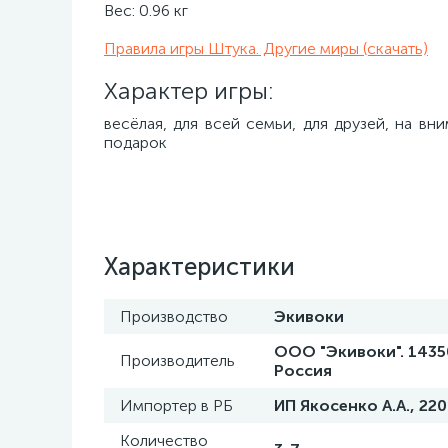
Вес: 0.96 кг
Правила игры Штука. Другие миры (скачать)
Характер игры:
весёлая, для всей семьи, для друзей, на вн
подарок
Характеристики
Производство
Экивоки
ООО "Экивоки". 14350
Производитель
Россия
Импортер в РБ
ИП Якосенко А.А., 22
Количество