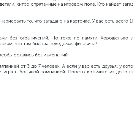
детали, хитро спрятанные на игровом поле. Кто найдет заг
арисовать то, что загадано на карточке. У вас есть всего 1
ами без ограничений. Но тоже по памяти. Хорошенько з
рокам, что там была за неведомая фиговина!
способы остались без изменений.
мпанией от 3 до 7 человек. А если у вас есть друзья, у кот
 и играть большой компанией. Просто возьмите из дополн