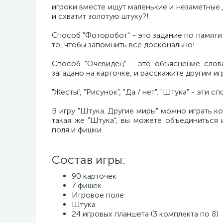
игроки вместе ищут маленькие и незаметные 
и схватит золотую штуку?!
Способ "Фоторобот" - это задание по памяти н
то, чтобы запомнить все досконально!
Способ "Очевидец" - это объяснение слов
загадано на карточке, и расскажите другим иг
"Жесты", "Рисунок", "Да / нет", "Штука" - эти 
В игру "Штука. Другие миры" можно играть ко
такая же "Штука", вы можете объединиться
поля и фишки.
Состав игры:
90 карточек
7 фишек
Игровое поле
Штука
24 игровых планшета (3 комплекта по 8)