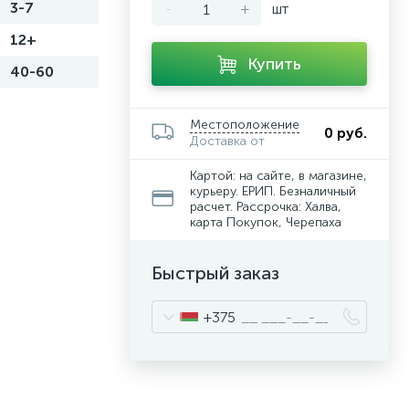
3-7
-
+
шт
12+
Купить
40-60
Местоположение
0 руб.
Доставка от
Картой: на сайте, в магазине,
курьеру. ЕРИП. Безналичный
расчет. Рассрочка: Халва,
карта Покупок, Черепаха
Быстрый заказ
+375