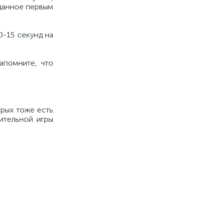
аданное первым
0-15 секунд на
апомните, что
орых тоже есть
ительной игры