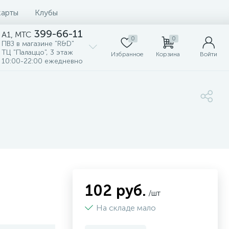
карты
Клубы
399-66-11
A1, MTC
0
0
ПВЗ в магазине "R&D"
ТЦ "Палаццо", 3 этаж
Избранное
Корзина
Войти
10:00-22:00 ежедневно
102 руб.
/шт
На складе мало