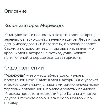
Описание
Колонизаторы. Мореходы
Катан уже почти полностью покрыт корой из крыш,
зеленью сельскохозяйственных наделов. Леса и горы
давно исследованы и безопасны, по рекам плавают
баржи, а по дорогам ездят торговые караваны. Но
кровь колонизаторов не остыла, душа жаждет
приключений, а сердце рвется за горизонт.
О дополнении
"Мореходы"
– это масштабное дополнение к
популярной игре "Catan: Колонизаторы". Оно увлечет
игроков сражениями с пиратами, заключением новых
торговых соглашений и поиском золотых приисков.
Игрокам предстоит возвести Чудо Катана и многое
другое. Откройте свою "Catan: Колонизаторы" по-
новому!