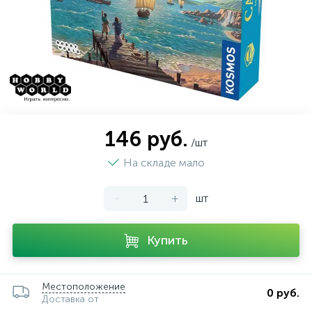
146 руб.
/шт
На складе мало
-
+
шт
Купить
Местоположение
0 руб.
Доставка от