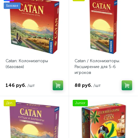
Базовая
Catan: Колонизаторы
Catan / Колонизаторы.
(базовая)
Расширение для 5-6
игроков
146 руб.
88 руб.
/шт
/шт
Доп.
Junior