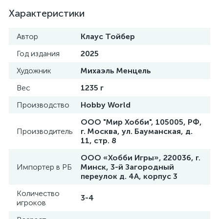
Характеристики
Автор
Клаус Тойбер
Год издания
2025
Художник
Михаэль Менцель
Вес
1235 г
Производство
Hobby World
ООО "Мир Хобби", 105005, РФ,
Производитель
г. Москва, ул. Бауманская, д.
11, стр. 8
ООО «Хобби Игры», 220036, г.
Импортер в РБ
Минск, 3-й Загородный
переулок д. 4А, корпус 3
Количество
3-4
игроков