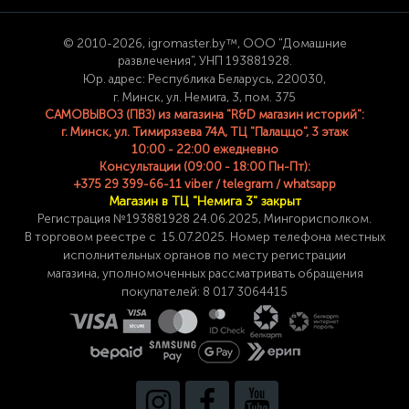
© 2
010-2026, igromaster.
by™, ООО "Домашние
развлечения", УНП 193881928.
Юр. адрес: Республика Беларусь, 220030,
г. Минск, ул. Немига, 3, пом. 375
САМОВЫВОЗ (ПВЗ) из магазина "R&D магазин историй":
г. Минск, ул. Тимирязева 74A, ТЦ "Палаццо", 3 этаж
10:00 - 22:00 ежедневно
Консультации (09:00 - 18:00 Пн-Пт):
+375 29 399-66-11 viber / telegram / whatsapp
Магазин в ТЦ "Немига 3" закрыт
Регистрация №193881928 24
.06.2025, Мингорисполком.
В торговом реестре с 15.07.2025. Номер телефона
местных
исполнительных органов по месту
регистрации
магазина,
уполномоченных рассматривать обращения
покупателей: 8 017 3064415