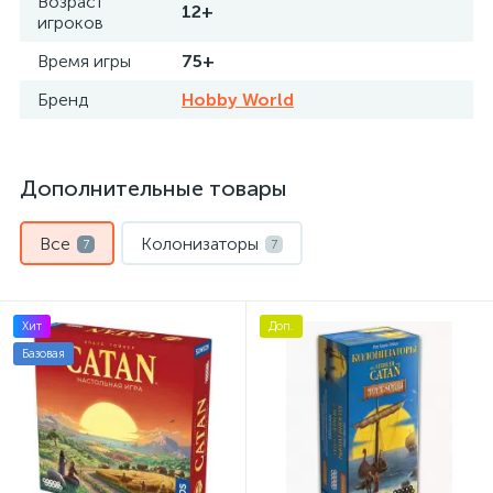
Возраст
12+
игроков
Время игры
75+
Бренд
Hobby World
Дополнительные товары
Все
Колонизаторы
7
7
Хит
Доп.
Базовая