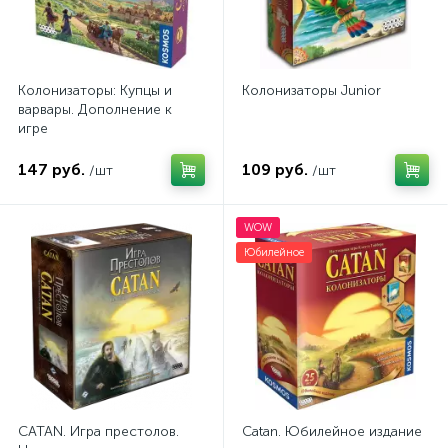
Колонизаторы: Купцы и
Колонизаторы Junior
варвары. Дополнение к
игре
147 руб.
109 руб.
/шт
/шт
WOW
Юбилейное
CATAN. Игра престолов.
Catan. Юбилейное издание