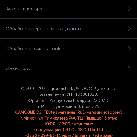
Замена и возврат
Обработка персональных данных
Обработка файлов cookie
Инвестору
© 2
010-2026, igromaster.
by™, ООО "Домашние
развлечения", УНП 193881928.
Юр. адрес: Республика Беларусь, 220030,
г. Минск, ул. Немига, 3, пом. 375
САМОВЫВОЗ (ПВЗ) из магазина "R&D магазин историй":
г. Минск, ул. Тимирязева 74A, ТЦ "Палаццо", 3 этаж
10:00 - 22:00 ежедневно
Консультации (09:00 - 18:00 Пн-Пт):
+375 29 399-66-11 viber / telegram / whatsapp