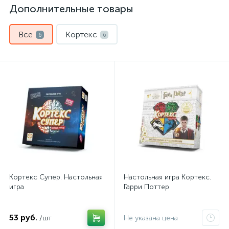
Дополнительные товары
Все
Кортекс
6
6
Кортекс Супеp. Настольная
Настольная игра Кортекс.
игра
Гарри Поттер
53 руб.
/шт
Не указана цена