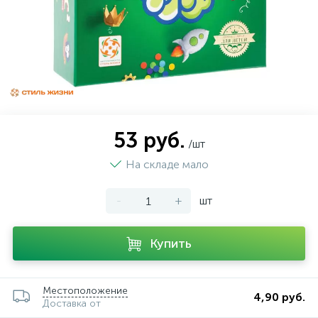
53 руб.
/шт
На складе мало
-
+
шт
Купить
Местоположение
4,90 руб.
Доставка от