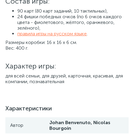
Состав игры:
90 карт (80 карт заданий, 10 тактильных),
24 фишки победных очков (по 6 очков каждого
цвета - фиолетового, жёлтого, оранжевого,
зелёного),
правила игры на русском языке
.
Размеры коробки: 16 х 16 х 6 см.
Вес: 400 г.
Характер игры:
​для всей семьи, для друзей, карточная, красивая, для
компании, познавательная
Характеристики
Johan Benvenuto, Nicolas
Автор
Bourgoin