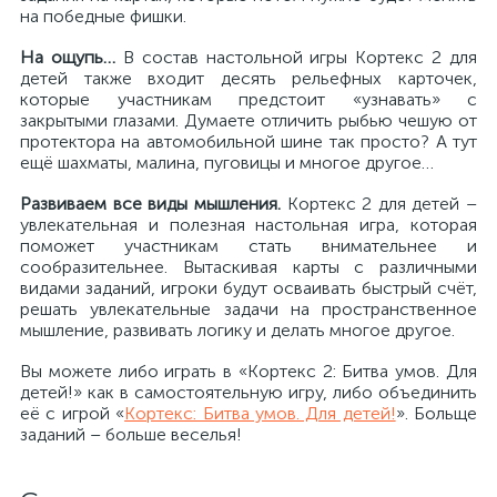
на победные фишки.
На ощупь…
В состав настольной игры Кортекс 2 для
детей также входит десять рельефных карточек,
которые участникам предстоит «узнавать» с
закрытыми глазами. Думаете отличить рыбью чешую от
протектора на автомобильной шине так просто? А тут
ещё шахматы, малина, пуговицы и многое другое…
Развиваем все виды мышления.
Кортекс 2 для детей –
увлекательная и полезная настольная игра, которая
поможет участникам стать внимательнее и
сообразительнее. Вытаскивая карты с различными
видами заданий, игроки будут осваивать быстрый счёт,
решать увлекательные задачи на пространственное
мышление, развивать логику и делать многое другое.
Вы можете либо играть в «Кортекс 2: Битва умов. Для
детей!» как в самостоятельную игру, либо объединить
её с игрой «
Кортекс: Битва умов. Для детей!
». Больще
заданий – больше веселья!