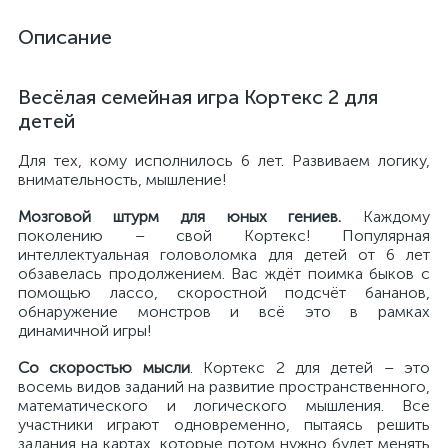
Описание
Весёлая семейная игра Кортекс 2 для
детей
Для тех, кому исполнилось 6 лет. Развиваем логику,
внимательность, мышление!
Мозговой штурм для юных гениев.
Каждому
поколению – свой Кортекс! Популярная
интеллектуальная головоломка для детей от 6 лет
обзавелась продолжением. Вас ждёт поимка быков с
помощью лассо, скоростной подсчёт бананов,
обнаружение монстров и всё это в рамках
динамичной игры!
Со скоростью мысли
. Кортекс 2 для детей – это
восемь видов заданий на развитие пространственного,
математического и логического мышления. Все
участники играют одновременно, пытаясь решить
задания на картах, которые потом нужно будет менять