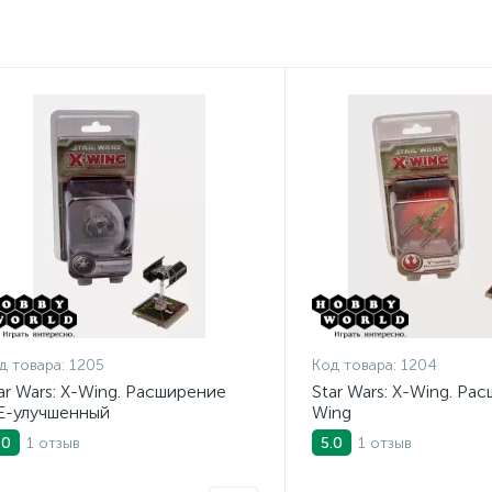
д товара:
1205
Код товара:
1204
ar Wars: X-Wing. Расширение
Star Wars: X-Wing. Ра
E-улучшенный
Wing
1 отзыв
1 отзыв
.0
5.0