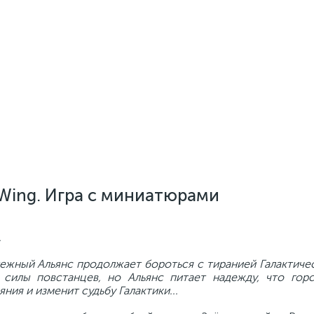
X-Wing. Игра с миниатюрами
.
тежный Альянс продолжает бороться с тиранией Галактиче
 силы повстанцев, но Альянс питает надежду, что гор
ия и изменит судьбу Галактики...