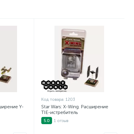
Код товара:
1203
сширение Y-
Star Wars: X-Wing. Расширение
TIE-истребитель
1 отзыв
5.0