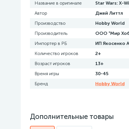
Название в оригинале
Star Wars: X-W
Автор
Джей Литтл
Производство
Hobby World
Производитель
ООО "Мир Хобби
Импортер в РБ
ИП Якосенко А.
Количество игроков
2+
Возраст игроков
13+
Время игры
30-45
Бренд
Hobby World
Дополнительные товары