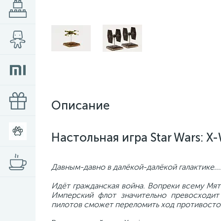
Описание
Настольная игра Star Wars: 
Давным-давно в далёкой-далёкой галактике...
Идёт гражданская война. Вопреки всему Мя
Имперский флот значительно превосходит
пилотов сможет переломить ход противостоян