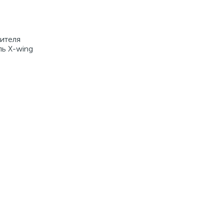
ителя
ль X-wing