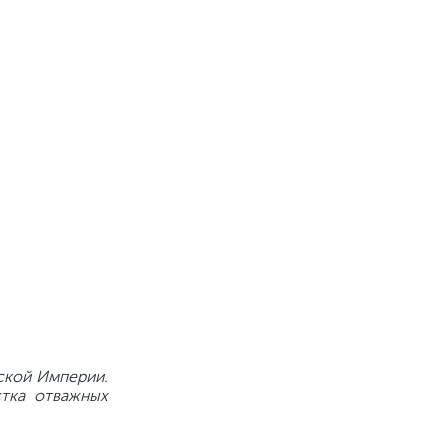
ской Империи.
стка отважных