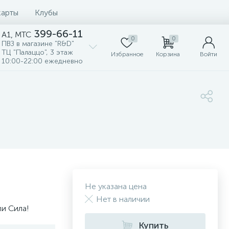
карты
Клубы
399-66-11
A1, MTC
0
0
ПВЗ в магазине "R&D"
ТЦ "Палаццо", 3 этаж
Избранное
Корзина
Войти
10:00-22:00 ежедневно
Не указана цена
Нет в наличии
ми Сила!
Купить