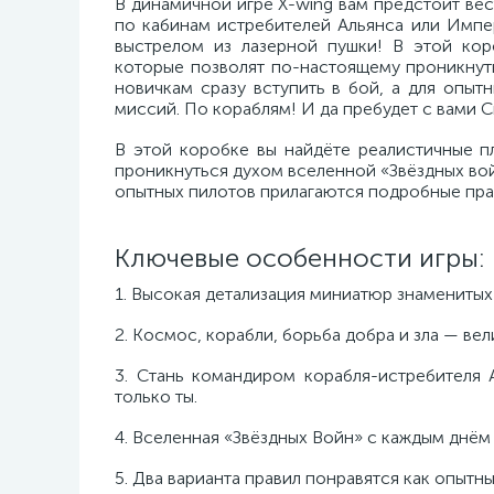
В динамичной игре X-wing вам предстоит вес
по кабинам истребителей Альянса или Импе
выстрелом из лазерной пушки! В этой кор
которые позволят по-настоящему проникнут
новичкам сразу вступить в бой, а для опы
миссий. По кораблям! И да пребудет с вами С
В этой коробке вы найдёте реалистичные п
проникнуться духом вселенной «Звёздных войн
опытных пилотов прилагаются подробные пра
Ключевые особенности игры:
1. Высокая детализация миниатюр знаменитых
2. Космос, корабли, борьба добра и зла — ве
3. Стань командиром корабля-истребителя 
только ты.
4. Вселенная «Звёздных Войн» с каждым днём
5. Два варианта правил понравятся как опытн