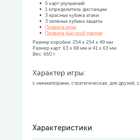
5 карт улучшений
1 определитель дистанции
3 красных кубика атаки
3 зелёных кубика защиты
Правила игры
Правила быстрой партии
Размер коробки: 254 х 254 х 49 мм
Размер карт: 63 х 88 мм и 41 х 63 мм
Вес: 660 г
Характер игры:
с миниатюрами, стратегическая, для друзей, 
Характеристики