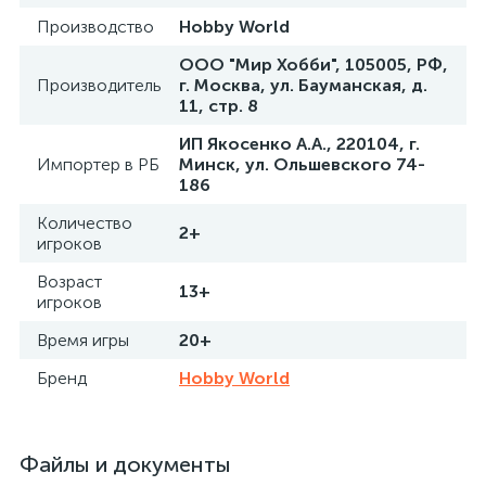
Производство
Hobby World
ООО "Мир Хобби", 105005, РФ,
Производитель
г. Москва, ул. Бауманская, д.
11, стр. 8
ИП Якосенко А.А., 220104, г.
Импортер в РБ
Минск, ул. Ольшевского 74-
186
Количество
2+
игроков
Возраст
13+
игроков
Время игры
20+
Бренд
Hobby World
Файлы и документы