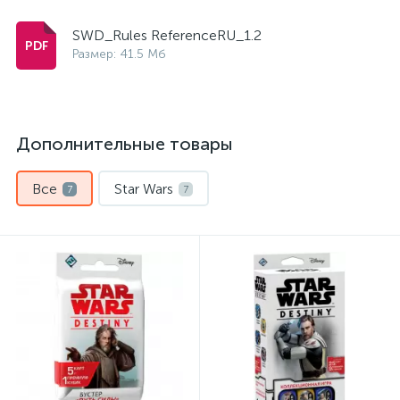
SWD_Rules ReferenceRU_1.2
Размер: 41.5 Мб
Дополнительные товары
Все
Star Wars
7
7