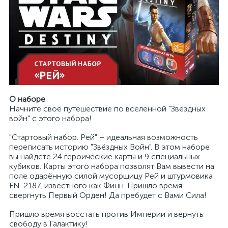
О наборе
Начните своё путешествие по вселенной "Звёздных
войн" с этого набора!
"Стартовый набор. Рей" – идеальная возможность
переписать историю "Звёздных Войн". В этом наборе
вы найдёте 24 героические карты и 9 специальных
кубиков. Карты этого набора позволят Вам вывести на
поле одарённую силой мусорщицу Рей и штурмовика
FN-2187, известного как Финн. Пришло время
свергнуть Первый Орден! Да пребудет с Вами Сила!
Пришло время восстать против Империи и вернуть
свободу в Галактику!