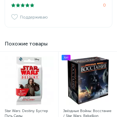
0
Поддерживаю
Похожие товары
Хит
Star Wars: Destiny. Бустер
Звёздные Войны: Восстание
Путь Силы
/ Star Wars: Rebellion