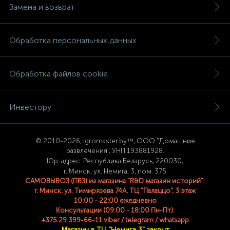
Замена и возврат
Обработка персональных данных
Обработка файлов cookie
Инвестору
© 2
010-2026, igromaster.
by™, ООО "Домашние
развлечения", УНП 193881928.
Юр. адрес: Республика Беларусь, 220030,
г. Минск, ул. Немига, 3, пом. 375
САМОВЫВОЗ (ПВЗ) из магазина "R&D магазин историй":
г. Минск, ул. Тимирязева 74A, ТЦ "Палаццо", 3 этаж
10:00 - 22:00 ежедневно
Консультации (09:00 - 18:00 Пн-Пт):
+375 29 399-66-11 viber / telegram / whatsapp
Магазин в ТЦ "Немига 3" закрыт