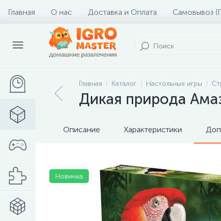
Главная
О нас
Доставка и Оплата
Самовывоз (
Главная
Каталог
Настольные игры
Ст
Дикая природа Амаз
Описание
Характеристики
Доп
Новинка