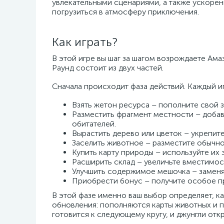
увлекательными сценариями, а также ускорен
погрузиться в атмосферу приключения.
Как играть?
В этой игре вы шаг за шагом возрождаете Ама
Раунд состоит из двух частей.
Сначала происходит фаза действий. Каждый и
Взять жетон ресурса – пополните свой з
Разместить фрагмент местности – добавь
обитателей.
Вырастить дерево или цветок – укрепит
Заселить животное – разместите обычн
Купить карту природы – используйте их 
Расширить склад – увеличьте вместимос
Улучшить содержимое мешочка – заменя
Приобрести бонус – получите особое п
В этой фазе именно ваш выбор определяет, ка
обновления: пополняются карты животных и п
готовится к следующему кругу, и джунгли от