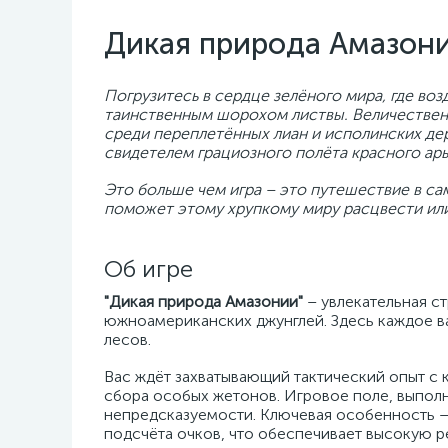
Дикая природа Амазон
Погрузитесь в сердце зелёного мира, где во
таинственным шорохом листвы. Величественн
среди переплетённых лиан и исполинских дер
свидетелем грациозного полёта красного а
Это больше чем игра – это путешествие в са
поможет этому хрупкому миру расцвести или,
Об игре
"Дикая природа Амазонии"
– увлекательная с
южноамериканских джунглей. Здесь каждое в
лесов.
Вас ждёт захватывающий тактический опыт с
сбора особых жетонов. Игровое поле, выполн
непредсказуемости. Ключевая особенность –
подсчёта очков, что обеспечивает высокую р