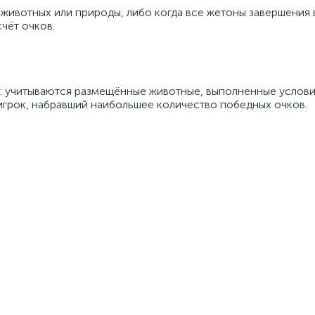
ы животных или природы, либо когда все жетоны завершения
чёт очков.
: учитываются размещённые животные, выполненные услови
грок, набравший наибольшее количество победных очков.