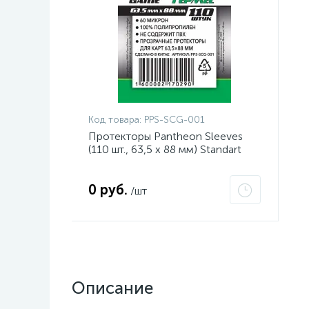
Код товара:
PPS-SCG-001
Протекторы Pantheon Sleeves
(110 шт., 63,5 x 88 мм) Standart
Card Game Гермес
0 руб.
/шт
Описание