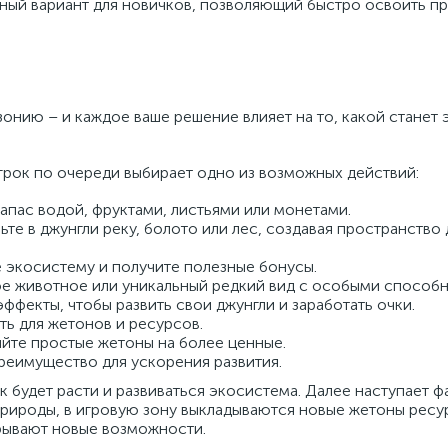
ный вариант для новичков, позволяющий быстро освоить пр
зонию – и каждое ваше решение влияет на то, какой станет 
грок по очереди выбирает одно из возможных действий:
апас водой, фруктами, листьями или монетами.
те в джунгли реку, болото или лес, создавая пространство
е экосистему и получите полезные бонусы.
ое животное или уникальный редкий вид с особыми способ
эффекты, чтобы развить свои джунгли и заработать очки.
ть для жетонов и ресурсов.
йте простые жетоны на более ценные.
реимущество для ускорения развития.
к будет расти и развиваться экосистема. Далее наступает ф
рироды, в игровую зону выкладываются новые жетоны ресу
крывают новые возможности.