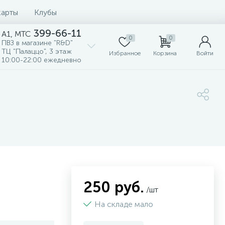
карты
Клубы
399-66-11
A1, MTC
0
0
ПВЗ в магазине "R&D"
ТЦ "Палаццо", 3 этаж
Избранное
Корзина
Войти
10:00-22:00 ежедневно
250 руб.
/шт
На складе мало