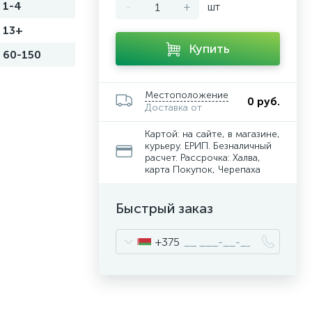
1-4
-
+
шт
13+
Купить
60-150
Местоположение
0 руб.
Доставка от
Картой: на сайте, в магазине,
курьеру. ЕРИП. Безналичный
расчет. Рассрочка: Халва,
карта Покупок, Черепаха
Быстрый заказ
+375