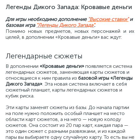
Легенды Дикого Запада: Кровавые деньги
Для игры необходимо дополнение
"Высокие ставки"
и
базовая игра
"Легенды Дикого Запада"
.
Помимо новых предметов, новых персонажей и их
целей, в дополнении «Кровавые деньги» вас ждут:
Легендарные сюжеты
В дополнении
«Кровавые деньги»
появляется система
легендарных сюжетов, заменяющая карты сюжетов и
относящиеся к ним правила из
базовой игры «Легенды
Дикого Запада»
. Эта новая система включает в себя
сюжетный планшет, карты легендарных сюжетов и
кубик риска.
Эти карты заменят сюжеты из базы. До начала партии
на поле нужно положить особый планшет на место
области карт сюжетов, а на него — новую колоду
сюжетов. Она состоит из 20 пар карт, каждая пара —
это один сюжет с разными развязками, и из каждой
пары вы выбираете одну случайную карту. То есть вы не