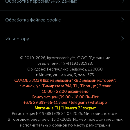
Обработка персональных данных
Обработка файлов cookie
Инвестору
© 2
010-2026, igromaster.
by™, ООО "Домашние
развлечения", УНП 193881928.
Юр. адрес: Республика Беларусь, 220030,
г. Минск, ул. Немига, 3, пом. 375
САМОВЫВОЗ (ПВЗ) из магазина "R&D магазин историй":
г. Минск, ул. Тимирязева 74A, ТЦ "Палаццо", 3 этаж
10:00 - 22:00 ежедневно
Консультации (09:00 - 18:00 Пн-Пт):
+375 29 399-66-11 viber / telegram / whatsapp
Магазин в ТЦ "Немига 3" закрыт
Регистрация №193881928 24
.06.2025, Мингорисполком.
В торговом реестре с 15.07.2025. Номер телефона
местных
исполнительных органов по месту
регистрации