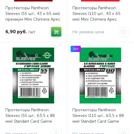
Протекторы Pantheon
Протекторы Pantheon
Sleeves (55 шт., 43 x 65 мм)
Sleeves (110 шт., 43 x 65
премиум Mini Chimera Арес
мм) Mini Chimera Арес
Эпик
6,90 руб.
/шт
Не указана цена
Хит
Протекторы Pantheon
Протекторы Pantheon
Sleeves (55 шт., 63,5 x 88
Sleeves (110 шт., 63,5 x 88
мм) Standart Card Game
мм) Standart Card Game
Гермес Эпик
Гермес
Не указана цена
Не указана цена