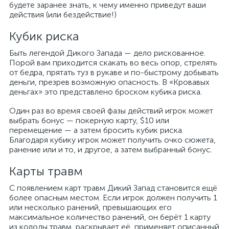
будете заранее знать, к чему именно приведут ваши
действия (или бездействие!)
Кубик риска
Быть легендой Дикого Запада — дело рискованное.
Порой вам приходится скакать во весь опор, стрелять
от бедра, прятать туз в рукаве и по-быстрому добывать
деньги, презрев возможную опасность. В «Кровавых
деньгах» это представлено броском кубика риска.
Один раз во время своей фазы действий игрок может
выбрать бонус — покерную карту, $10 или
перемещение — а затем бросить кубик риска.
Благодаря кубику игрок может получить очко сюжета,
ранение или и то, и другое, а затем выбранный бонус.
Карты травм
С появлением карт травм Дикий Запад становится ещё
более опасным местом. Если игрок должен получить 1
или несколько ранений, превышающих его
максимальное количество ранений, он берёт 1 карту
из колоды травм, раскрывает её, применяет описанный