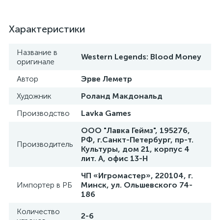
Характеристики
Название в
Western Legends: Blood Money
оригинале
Автор
Эрве Леметр
Художник
Роланд Макдональд
Производство
Lavka Games
ООО "Лавка Геймз", 195276,
РФ, г.Санкт-Петербург, пр-т.
Производитель
Культуры, дом 21, корпус 4
лит. А, офис 13-Н
ЧП «Игромастер», 220104, г.
Импортер в РБ
Минск, ул. Ольшевского 74-
186
Количество
2-6