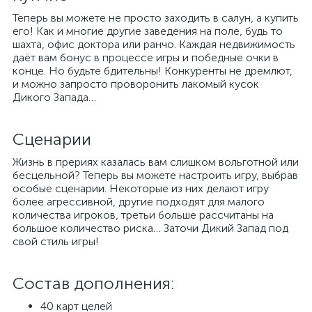
Теперь вы можете не просто заходить в салун, а купить
его! Как и многие другие заведения на поле, будь то
шахта, офис доктора или ранчо. Каждая недвижимость
даёт вам бонус в процессе игры и победные очки в
конце. Но будьте бдительны! Конкуренты не дремлют,
и можно запросто проворонить лакомый кусок
Дикого Запада…
Сценарии
Жизнь в прериях казалась вам слишком вольготной или
бесцельной? Теперь вы можете настроить игру, выбрав
особые сценарии. Некоторые из них делают игру
более агрессивной, другие подходят для малого
количества игроков, третьи больше рассчитаны на
большое количество риска… Заточи Дикий Запад под
свой стиль игры!
Состав дополнения:
40 карт целей