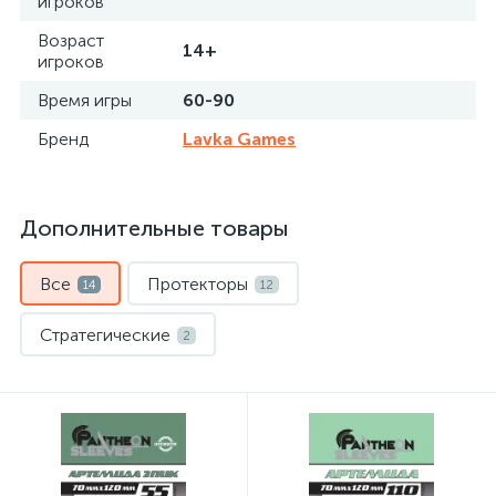
игроков
Возраст
14+
игроков
Время игры
60-90
Бренд
Lavka Games
Дополнительные товары
Все
Протекторы
14
12
Стратегические
2