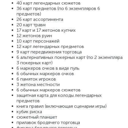
40 карт легендарных сюжетов
36 карт предметов (по 6 экземпляров 6
предметов)
26 карт ассортимента
20 карт травм
17 карт и 17 жетонов купчих
12 жетонов руин
10 карт персонажей
12 карт легендарных предметов
9 карт передвижения торговца
6 альтернативных покерных карт (по 2 экземпляра
3 покерных карт)
6 маркеров очков в виде пуль
6 обычных маркеров очков
6 памяток игроков
3 жетона местности
6 обычных маркеров сюжетов
защитная карта для колоды легендарных
предметов
книга правил (включающая сценарии игры)
кубик риска
сюжетный планшет
прилавок бродячего торговца
фигурка бродячего торговца