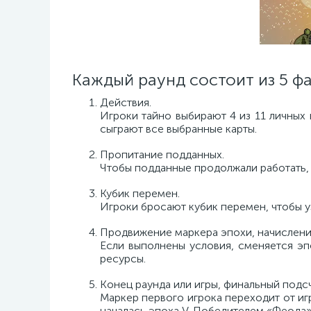
Каждый раунд состоит из 5 фа
Действия.
Игроки тайно выбирают 4 из 11 личных 
сыграют все выбранные карты.
Пропитание подданных.
Чтобы подданные продолжали работать, 
Кубик перемен.
Игроки бросают кубик перемен, чтобы уз
Продвижение маркера эпохи, начисление
Если выполнены условия, сменяется эп
ресурсы.
Конец раунда или игры, финальный подсч
Маркер первого игрока переходит от игр
началась эпоха V. Победителем «Феода»