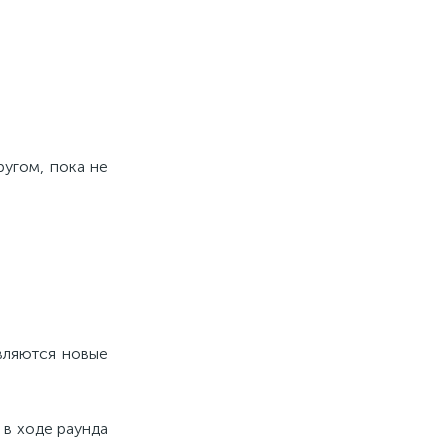
ругом, пока не
авляются новые
 в ходе раунда