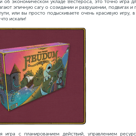
и об экономическом укладе Вестероса, это точно игра дл
агают эпичную сагу о созидании и разрушении, подвигах и 
пути, или вы просто подыскиваете очень красивую игру, 
 что искали!
я игра с планированием действий, управлением ресур