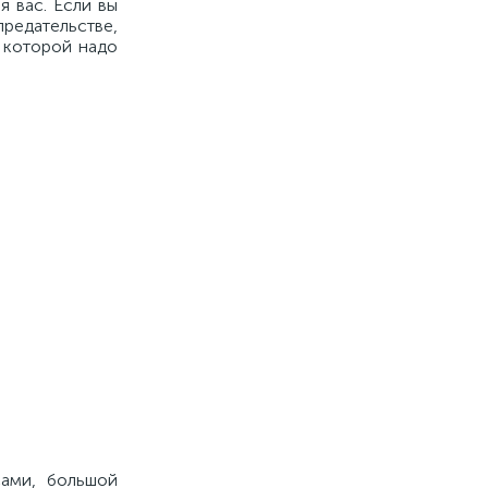
я вас. Если вы
предательстве,
в которой надо
сами, большой