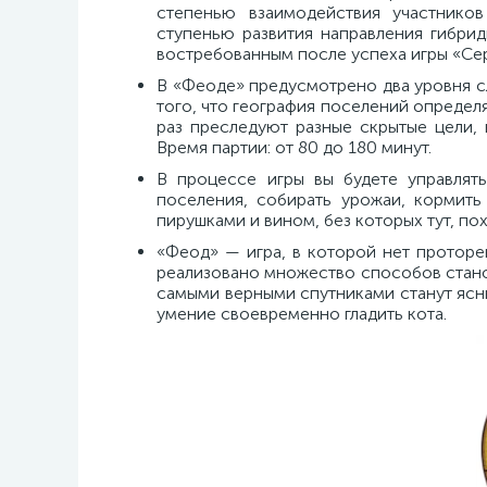
степенью взаимодействия участнико
ступенью развития направления гибри
востребованным после успеха игры «Сер
В «Феоде» предусмотрено два уровня с
того, что география поселений определ
раз преследуют разные скрытые цели, 
Время партии: от 80 до 180 минут.
В процессе игры вы будете управлят
поселения, собирать урожаи, кормить
пирушками и вином, без которых тут, по
«Феод» — игра, в которой нет проторе
реализовано множество способов станов
самыми верными спутниками станут ясны
умение своевременно гладить кота.