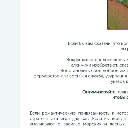
Если бы вам сказали, что ко
вы 
Вокруг кипят средневековые 
алхимики изобретают, ска
Восстановить своё доброе имя 
фермерство или военная служба, узурпация
указов 
Оптимизируйте, план
чтобы 
Если романтическую привязанность к исто
стратега, эта игра для вас. Если вы всег
умалчивают о засилье морских и лесных ч