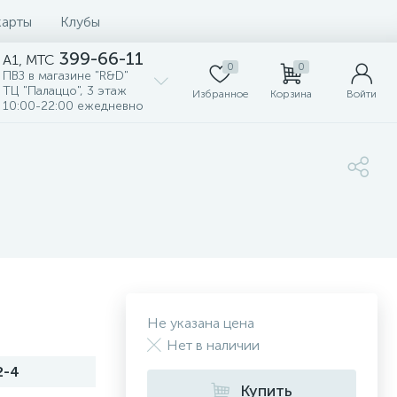
карты
Клубы
399-66-11
A1, MTC
0
0
ПВЗ в магазине "R&D"
ТЦ "Палаццо", 3 этаж
Избранное
Корзина
Войти
10:00-22:00 ежедневно
Не указана цена
Нет в наличии
2-4
Купить