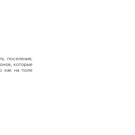
ть поселения,
ионов, которые
о как на поле