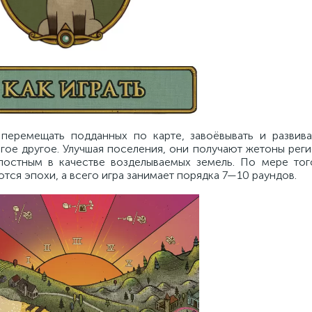
перемещать подданных по карте, завоёвывать и развива
гое другое. Улучшая поселения, они получают жетоны рег
постным в качестве возделываемых земель. По мере тог
тся эпохи, а всего игра занимает порядка 7—10 раундов.